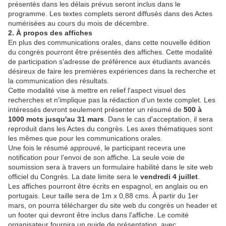
présentés dans les délais prévus seront inclus dans le
programme. Les textes complets seront diffusés dans des Actes
numérisées au cours du mois de décembre.
2. À propos des affiches
En plus des communications orales, dans cette nouvelle édition
du congrès pourront être présentés des affiches. Cette modalité
de participation s'adresse de préférence aux étudiants avancés
désireux de faire les premières expériences dans la recherche et
la communication des résultats.
Cette modalité vise à mettre en relief l'aspect visuel des
recherches et n'implique pas la rédaction d'un texte complet. Les
intéressés devront seulement présenter un résumé de
500 à
1000 mots
jusqu'au 31 mars
. Dans le cas d'acceptation, il sera
reproduit dans les Actes du congrès. Les axes thématiques sont
les mêmes que pour les communications orales.
Une fois le résumé approuvé, le participant recevra une
notification pour l'envoi de son affiche. La seule voie de
soumission sera à travers un formulaire habilité dans le site web
officiel du Congrès. La date limite sera le
vendredi 4 juillet
.
Les affiches pourront être écrits en espagnol, en anglais ou en
portugais. Leur taille sera de 1m x 0,88 cms. À partir du 1er
mars, on pourra télécharger du site web du congrès un header et
un footer qui devront être inclus dans l'affiche. Le comité
organisateur fournira un guide de présentation, avec