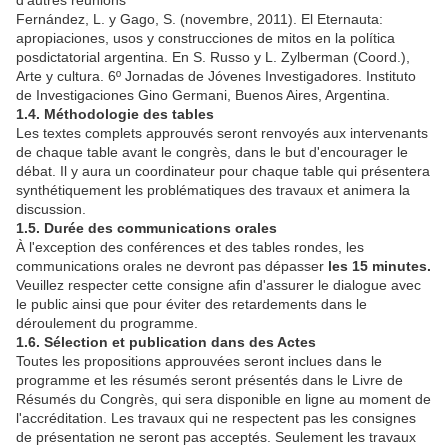
d'autres réunions
Fernández, L. y Gago, S. (novembre, 2011). El Eternauta:
apropiaciones, usos y construcciones de mitos en la política
posdictatorial argentina. En S. Russo y L. Zylberman (Coord.),
Arte y cultura. 6º Jornadas de Jóvenes Investigadores. Instituto
de Investigaciones Gino Germani, Buenos Aires, Argentina.
1.4. Méthodologie des tables
Les textes complets approuvés seront renvoyés aux intervenants
de chaque table avant le congrès, dans le but d'encourager le
débat. Il y aura un coordinateur pour chaque table qui présentera
synthétiquement les problématiques des travaux et animera la
discussion.
1.5. Durée des communications orales
À l'exception des conférences et des tables rondes, les
communications orales ne devront pas dépasser
les 15 minutes.
Veuillez respecter cette consigne afin d'assurer le dialogue avec
le public ainsi que pour éviter des retardements dans le
déroulement du programme.
1.6. Sélection et publication dans des Actes
Toutes les propositions approuvées seront inclues dans le
programme et les résumés seront présentés dans le Livre de
Résumés du Congrès, qui sera disponible en ligne au moment de
l'accréditation. Les travaux qui ne respectent pas les consignes
de présentation ne seront pas acceptés. Seulement les travaux