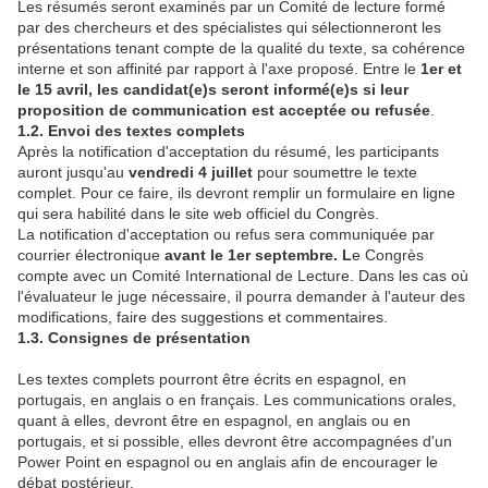
Les résumés seront examinés par un Comité de lecture formé
par des chercheurs et des spécialistes qui sélectionneront les
présentations tenant compte de la qualité du texte, sa cohérence
interne et son affinité par rapport à l'axe proposé. Entre le
1er et
le 15 avril, les candidat(e)s seront informé(e)s si leur
proposition de communication est acceptée ou refusée
.
1.2. Envoi des textes complets
Après la notification d'acceptation du résumé, les participants
auront jusqu'au
vendredi 4 juillet
pour soumettre le texte
complet. Pour ce faire, ils devront remplir un formulaire en ligne
qui sera habilité dans le site web officiel du Congrès.
La notification d'acceptation ou refus sera communiquée par
courrier électronique
avant le 1er septembre. L
e Congrès
compte avec un Comité International de Lecture. Dans les cas où
l'évaluateur le juge nécessaire, il pourra demander à l'auteur des
modifications, faire des suggestions et commentaires.
1.3. Consignes de présentation
Les textes complets pourront être écrits en espagnol, en
portugais, en anglais o en français. Les communications orales,
quant à elles, devront être en espagnol, en anglais ou en
portugais, et si possible, elles devront être accompagnées d'un
Power Point en espagnol ou en anglais afin de encourager le
débat postérieur.