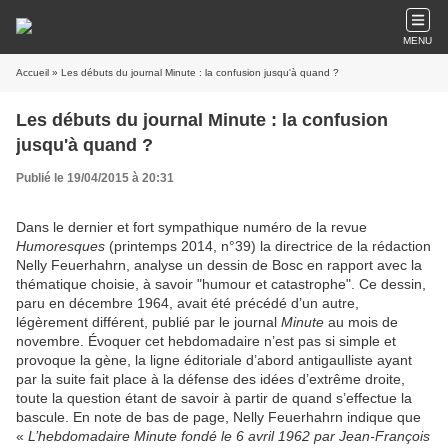
MENU
Accueil
» Les débuts du journal Minute : la confusion jusqu'à quand ?
Les débuts du journal Minute : la confusion
jusqu'à quand ?
Publié le 19/04/2015 à 20:31
Dans le dernier et fort sympathique numéro de la revue
Humoresques
(printemps 2014, n°39) la directrice de la rédaction
Nelly Feuerhahrn, analyse un dessin de Bosc en rapport avec la
thématique choisie, à savoir "humour et catastrophe". Ce dessin,
paru en décembre 1964, avait été précédé d’un autre,
légèrement différent, publié par le journal
Minute
au mois de
novembre. Évoquer cet hebdomadaire n’est pas si simple et
provoque la gène, la ligne éditoriale d’abord antigaulliste ayant
par la suite fait place à la défense des idées d’extrême droite,
toute la question étant de savoir à partir de quand s’effectue la
bascule. En note de bas de page, Nelly Feuerhahrn indique que
«
L’hebdomadaire Minute fondé le 6 avril 1962 par Jean-François