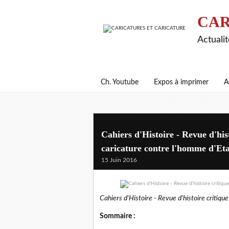
CAR
Actualit
Ch. Youtube
Expos à imprimer
A
Cahiers d'Histoire - Revue d'his
caricature contre l'homme d'Et
15 Juin 2016
Cahiers d'Histoire - Revue d'histoire critique
Sommaire :