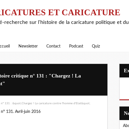
ICATURES ET CARICATURE
é-recherche sur l'histoire de la caricature politique et d
ccueil
Newsletter
Contact
Podcast
Quiz
toire critique n° 131 : "Chargez ! La
at"
n° 131. Avril-juin 2016
Abo