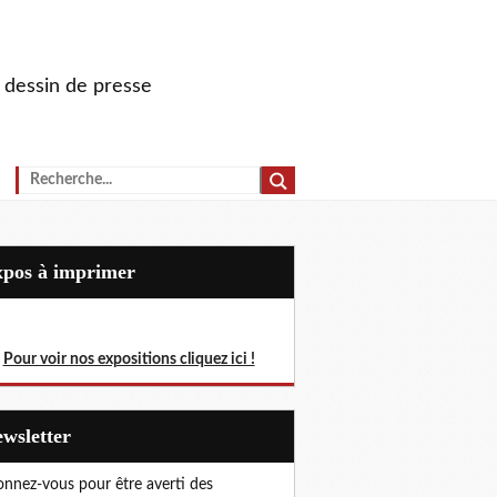
u dessin de presse
Expos à imprimer
Pour voir nos expositions cliquez ici !
Newsletter
nnez-vous pour être averti des