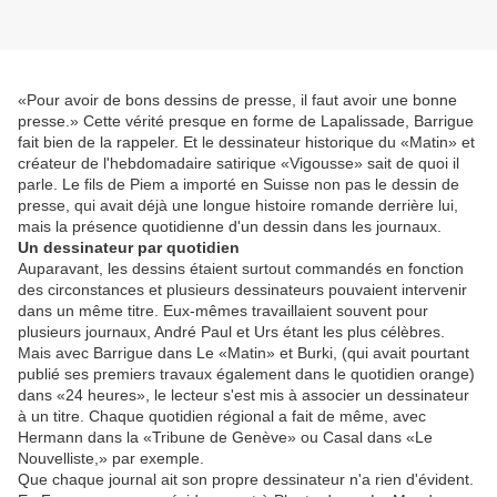
«Pour avoir de bons dessins de presse, il faut avoir une bonne
presse.» Cette vérité presque en forme de Lapalissade, Barrigue
fait bien de la rappeler. Et le dessinateur historique du «Matin» et
créateur de l'hebdomadaire satirique «Vigousse» sait de quoi il
parle. Le fils de Piem a importé en Suisse non pas le dessin de
presse, qui avait déjà une longue histoire romande derrière lui,
mais la présence quotidienne d'un dessin dans les journaux.
Un dessinateur par quotidien
Auparavant, les dessins étaient surtout commandés en fonction
des circonstances et plusieurs dessinateurs pouvaient intervenir
dans un même titre. Eux-mêmes travaillaient souvent pour
plusieurs journaux, André Paul et Urs étant les plus célèbres.
Mais avec Barrigue dans Le «Matin» et Burki, (qui avait pourtant
publié ses premiers travaux également dans le quotidien orange)
dans «24 heures», le lecteur s'est mis à associer un dessinateur
à un titre. Chaque quotidien régional a fait de même, avec
Hermann dans la «Tribune de Genève» ou Casal dans «Le
Nouvelliste,» par exemple.
Que chaque journal ait son propre dessinateur n'a rien d'évident.