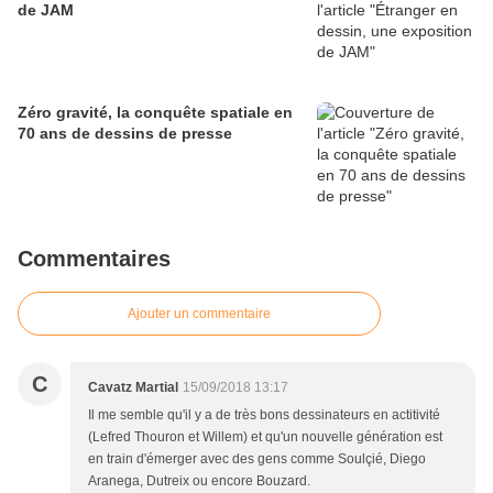
de JAM
Zéro gravité, la conquête spatiale en
70 ans de dessins de presse
Commentaires
Ajouter un commentaire
C
Cavatz Martial
15/09/2018 13:17
Il me semble qu'il y a de très bons dessinateurs en actitivité
(Lefred Thouron et Willem) et qu'un nouvelle génération est
en train d'émerger avec des gens comme Soulçié, Diego
Aranega, Dutreix ou encore Bouzard.