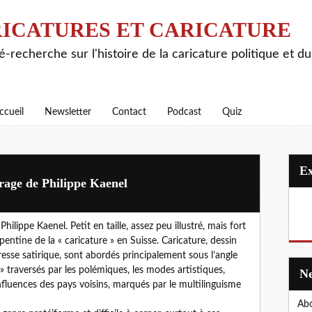
ICATURES ET CARICATURE
é-recherche sur l'histoire de la caricature politique et d
ccueil
Newsletter
Contact
Podcast
Quiz
rage de Philippe Kaenel
hilippe Kaenel. Petit en taille, assez peu illustré, mais fort
pentine de la « caricature » en Suisse. Caricature, dessin
resse satirique, sont abordés principalement sous l’angle
 » traversés par les polémiques, les modes artistiques,
 influences des pays voisins, marqués par le multilinguisme
Abo