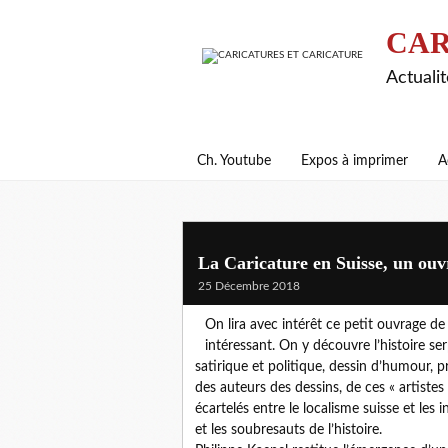
CAR
Actualit
Ch. Youtube
Expos à imprimer
A
La Caricature en Suisse, un ouv
25 Décembre 2018
On lira avec intérêt ce petit ouvrage de P
intéressant. On y découvre l’histoire ser
satirique et politique, dessin d’humour, p
des auteurs des dessins, de ces « artistes
écartelés entre le localisme suisse et les
et les soubresauts de l’histoire.