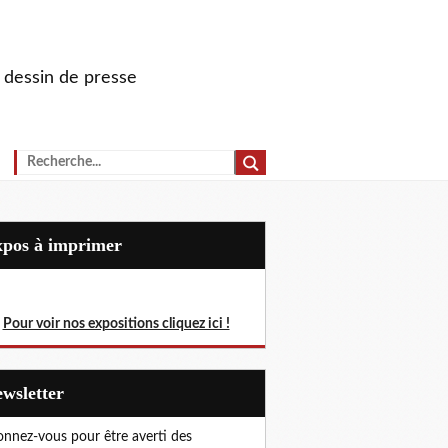
u dessin de presse
Expos à imprimer
Pour voir nos expositions cliquez ici !
Newsletter
nnez-vous pour être averti des