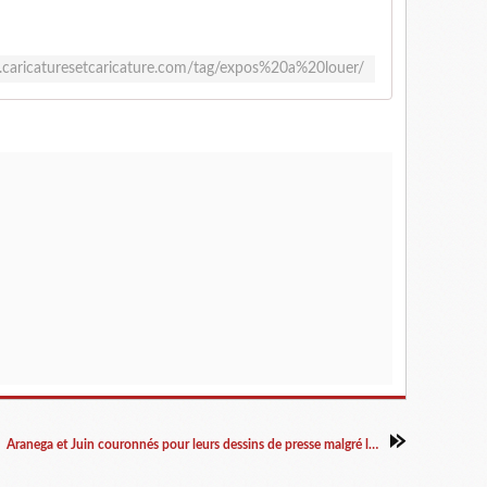
.caricaturesetcaricature.com/tag/expos%20a%20louer/
Aranega et Juin couronnés pour leurs dessins de presse malgré la crise sanitaire