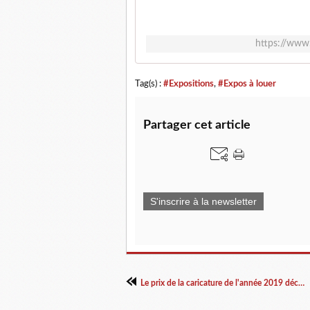
https://www
Tag(s) :
#Expositions
,
#Expos à louer
Partager cet article
S'inscrire à la newsletter
Le prix de la caricature de l'année 2019 décerné à Alex