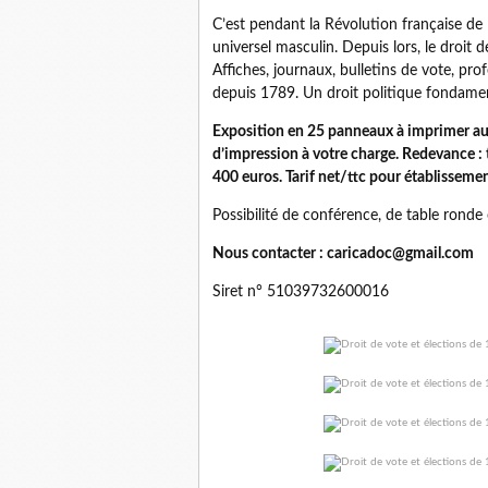
C’est pendant la Révolution française de 
universel masculin. Depuis lors, le droit 
Affiches, journaux, bulletins de vote, prof
depuis 1789. Un droit politique fondamen
Exposition en 25 panneaux à imprimer au 
d’impression à votre charge. Redevance : t
400 euros. Tarif net/ttc pour établissement
Possibilité de conférence, de table ron
Nous contacter : caricadoc@gmail.com
Siret n° 51039732600016