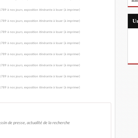
essin de presse, actualité de la recherche