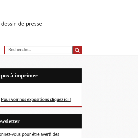
u dessin de presse
Expos à imprimer
Pour voir nos expositions cliquez ici !
Newsletter
nnez-vous pour être averti des