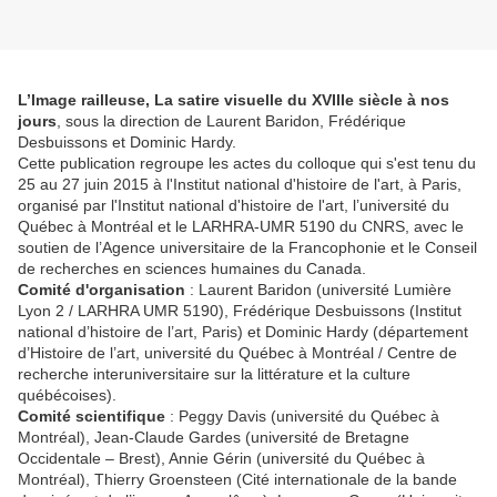
L’Image railleuse, La satire visuelle du XVIIIe siècle à nos
jours
, sous la direction de Laurent Baridon, Frédérique
Desbuissons et Dominic Hardy.
Cette publication regroupe les actes du colloque qui s'est tenu du
25 au 27 juin 2015 à l'Institut national d'histoire de l'art, à Paris,
organisé par l'Institut national d'histoire de l'art, l’université du
Québec à Montréal et le LARHRA-UMR 5190 du CNRS, avec le
soutien de l’Agence universitaire de la Francophonie et le Conseil
de recherches en sciences humaines du Canada.
Comité d'organisation
: Laurent Baridon (université Lumière
Lyon 2 / LARHRA UMR 5190), Frédérique Desbuissons (Institut
national d’histoire de l’art, Paris) et Dominic Hardy (département
d’Histoire de l’art, université du Québec à Montréal / Centre de
recherche interuniversitaire sur la littérature et la culture
québécoises).
Comité scientifique
: Peggy Davis (université du Québec à
Montréal), Jean-Claude Gardes (université de Bretagne
Occidentale – Brest), Annie Gérin (université du Québec à
Montréal), Thierry Groensteen (Cité internationale de la bande