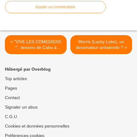
Ajouter un commentaire
< "VIVE LES COMEDIENS
Morris (Lucky Luke), un
!", dessins de Cabu à
dessinateur antisémite ? >
Clermont-Ferrand
Hébergé par Overblog
Top articles
Pages
Contact
Signaler un abus
C.G.U.
Cookies et données personnelles
Préférences cookies