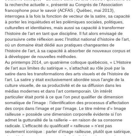
la recherche actuelle », présenté au Congrès de l’Association
francophone pour le savoir (ACFAS ; Québec, mai 2013),
interrogea à la fois la fonction de vecteur de la satire, sa capacité
à porter les inquiétudes et les polémiques sociales, politiques,
culturelles et identitaires, mais aussi sa capacité à transformer
l’histoire de l’art en tant que discipline. Il fut alors envisagé de
poursuivre cette réflexion avec l’Institut national d’histoire de l’art,
où un domaine était dédié aux pratiques changeantes de
l’histoire de l’art, à sa capacité à absorber de nouveaux corpus et
à développer de nouvelles méthodes.
Au printemps 2014, un quatrième colloque québécois, « L’Histoire
de l’art aux limites du satirique », s’attachait au rôle joué par la
satire dans les transformations des arts visuels et de l’histoire de
l’art. La satire y était exclusivement abordée sous l’angle de la
culture visuelle, de sa productivité et de sa diffusion dans les
médias modernes et dans l’art contemporain. Un intérêt
particulier était porté à ce que l’on peut qualifier de dimension
somatique de l’image : l’identification des processus d’affectation
des corps dans l’image et par l’image. Le titre même d’« Image
railleuse » possède une dimension corporelle évidente si l’on
admet la gutturalité de la raillerie – en raison de sa consonne
radicale. L’efficacité du qualificatif « railleuse » n’est pas
seulement iconique : parler d’image railleuse, plutôt que satirique,