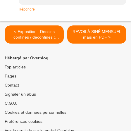
Répondre
< Exposition : Dessins
REVOILÀ SINÉ MENSUEL
confinés / déconfinés :
mais en PDF >
exposition itinérante
Hébergé par Overblog
Top articles
Pages
Contact
Signaler un abus
C.G.U.
Cookies et données personnelles
Préférences cookies
Voir le profil de sur le portail Overblog