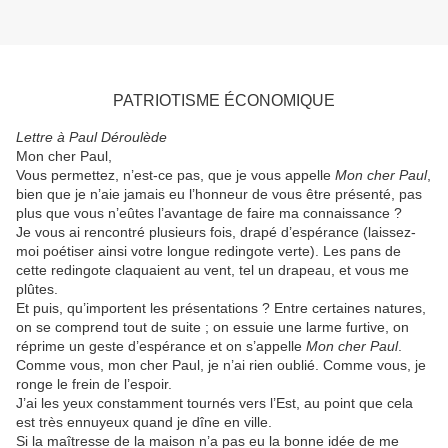
PATRIOTISME ÉCONOMIQUE
Lettre à Paul Déroulède
Mon cher Paul,
Vous permettez, n’est-ce pas, que je vous appelle
Mon cher Paul
,
bien que je n’aie jamais eu l’honneur de vous être présenté, pas
plus que vous n’eûtes l’avantage de faire ma connaissance ?
Je vous ai rencontré plusieurs fois, drapé d’espérance (laissez-
moi poétiser ainsi votre longue redingote verte). Les pans de
cette redingote claquaient au vent, tel un drapeau, et vous me
plûtes.
Et puis, qu’importent les présentations ? Entre certaines natures,
on se comprend tout de suite ; on essuie une larme furtive, on
réprime un geste d’espérance et on s’appelle
Mon cher Paul
.
Comme vous, mon cher Paul, je n’ai rien oublié. Comme vous, je
ronge le frein de l’espoir.
J’ai les yeux constamment tournés vers l’Est, au point que cela
est très ennuyeux quand je dîne en ville.
Si la maîtresse de la maison n’a pas eu la bonne idée de me