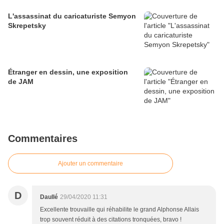
L'assassinat du caricaturiste Semyon
Skrepetsky
Étranger en dessin, une exposition
de JAM
Commentaires
Ajouter un commentaire
D
Daullé
29/04/2020 11:31
Excellente trouvaille qui réhabilite le grand Alphonse Allais
trop souvent réduit à des citations tronquées, bravo !