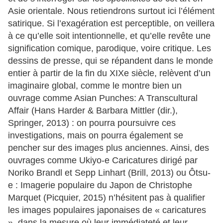
Asie orientale. Nous retiendrons surtout ici l’élément
satirique. Si l’exagération est perceptible, on veillera
à ce qu’elle soit intentionnelle, et qu’elle revête une
signification comique, parodique, voire critique. Les
dessins de presse, qui se répandent dans le monde
entier à partir de la fin du XIXe siècle, relèvent d’un
imaginaire global, comme le montre bien un
ouvrage comme Asian Punches: A Transcultural
Affair (Hans Harder & Barbara Mittler (dir.),
Springer, 2013) : on pourra poursuivre ces
investigations, mais on pourra également se
pencher sur des images plus anciennes. Ainsi, des
ouvrages comme Ukiyo-e Caricatures dirigé par
Noriko Brandl et Sepp Linhart (Brill, 2013) ou Ôtsu-
e : Imagerie populaire du Japon de Christophe
Marquet (Picquier, 2015) n’hésitent pas à qualifier
les images populaires japonaises de « caricatures
», dans la mesure où leur immédiateté et leur