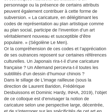
personnage ou la présence de certains attributs
peuvent également contribuer à cette forme de
subversion. « La caricature, en délégitimant les
codes de représentation au plan artistique comme
au plan social, participe de l’invention d’un art
véritablement nouveau et susceptible d’être
populaire. » (Ségolène Le Men).
Or la compréhension de ces codes et l’appréciation
de ses outrances reposent sur certaines références
culturelles. Un Japonais rira-t-il d’une caricature
française ? Un Allemand percevra-t-il toutes les
subtilités d’un dessin d’humour chinois ?
Dans le sillage de L’image railleuse (sous la
direction de Laurent Baridon, Frédérique
Desbuissons et Dominic Hardy, INHA, 2019), l’objet
de ce colloque est d’envisager la notion de
caricature selon une perspective large, décentrée,
et de s’interroger sur les spécificités de cet art en