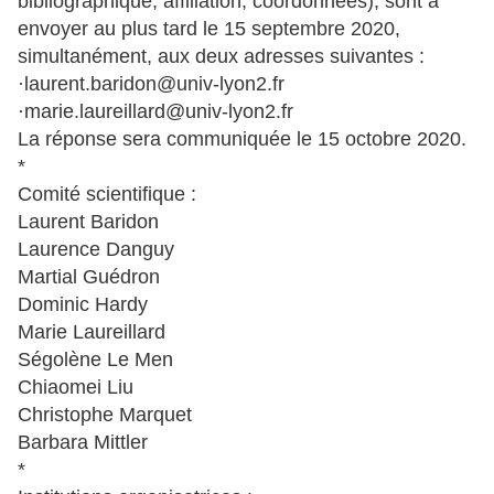
bibliographique, affiliation, coordonnées), sont à
envoyer au plus tard le 15 septembre 2020,
simultanément, aux deux adresses suivantes :
·laurent.baridon@univ-lyon2.fr
·marie.laureillard@univ-lyon2.fr
La réponse sera communiquée le 15 octobre 2020.
*
Comité scientifique :
Laurent Baridon
Laurence Danguy
Martial Guédron
Dominic Hardy
Marie Laureillard
Ségolène Le Men
Chiaomei Liu
Christophe Marquet
Barbara Mittler
*