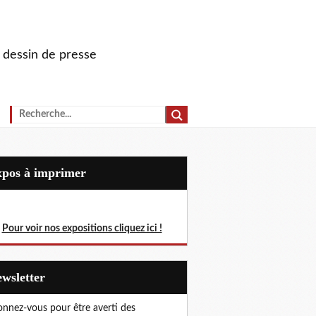
u dessin de presse
Expos à imprimer
Pour voir nos expositions cliquez ici !
Newsletter
nnez-vous pour être averti des