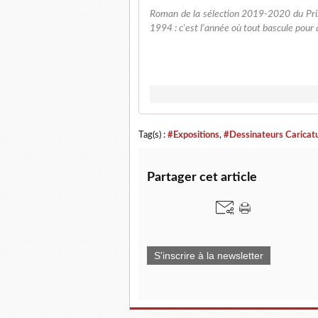
Roman de la sélection 2019-2020 du Pri
1994 : c'est l'année où tout bascule pour 
Tag(s) :
#Expositions
,
#Dessinateurs Caricatu
Partager cet article
S'inscrire à la newsletter