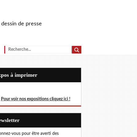
u dessin de presse
Expos à imprimer
Pour voir nos expositions cliquez ici !
Newsletter
nnez-vous pour être averti des