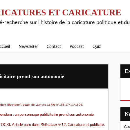
ICATURES ET CARICATURE
é-recherche sur l'histoire de la caricature politique et d
ccueil
Newsletter
Contact
Podcast
Quiz
citaire prend son autonomie
ésident Bibendum", dessin de Léandre,
Le Rire
n°198 17/11/1906.
bendum : un personnage publicitaire prend son autonomie
OCKI. Article paru dans
Ridiculosa n°12
, Caricature et publicité.
Abo