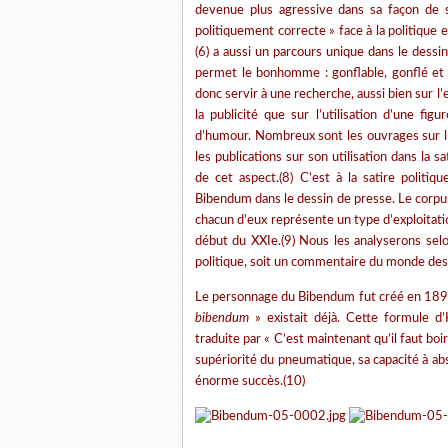
devenue plus agressive dans sa façon de 
politiquement correcte » face à la politique e
(6) a aussi un parcours unique dans le dessin
permet le bonhomme : gonflable, gonflé et d
donc servir à une recherche, aussi bien sur l
la publicité que sur l’utilisation d’une fig
d’humour. Nombreux sont les ouvrages sur l’h
les publications sur son utilisation dans la s
de cet aspect.(8) C’est à la satire politiq
Bibendum dans le dessin de presse. Le corpus
chacun d’eux représente un type d’exploitati
début du XXIe.(9) Nous les analyserons sel
politique, soit un commentaire du monde des 
Le personnage du Bibendum fut créé en 1898
bibendum
» existait déjà. Cette formule d’
traduite par « C’est maintenant qu’il faut boir
supériorité du pneumatique, sa capacité à ab
énorme succès.(10)