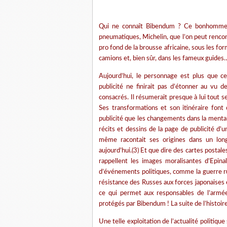
Qui ne connaît Bibendum ? Ce bonhomme 
pneumatiques, Michelin, que l’on peut rencon
pro fond de la brousse africaine, sous les for
camions et, bien sûr, dans les fameux guides…
Aujourd’hui, le personnage est plus que ce
publicité ne finirait pas d’étonner au vu 
consacrés. Il résumerait presque à lui tout se
Ses transformations et son itinéraire font
publicité que les changements dans la ment
récits et dessins de la page de publicité 
même racontait ses origines dans un long
aujourd’hui.(3) Et que dire des cartes postal
rappellent les images moralisantes d’Epina
d’événements politiques, comme la guerre ru
résistance des Russes aux forces japonaises e
ce qui permet aux responsables de l’armée
protégés par Bibendum ! La suite de l’histoire
Une telle exploitation de l’actualité politique