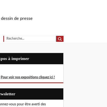
u dessin de presse
Expos à imprimer
Pour voir nos expositions cliquez ici !
Newsletter
nnez-vous pour être averti des