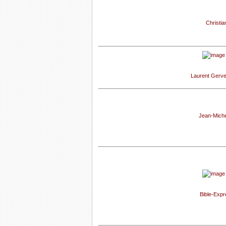
Christia
Laurent Gerve
Jean-Miche
Bible-Expre