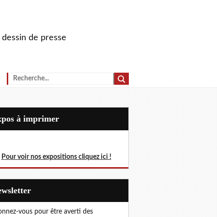
u dessin de presse
Expos à imprimer
Pour voir nos expositions cliquez ici !
Newsletter
nnez-vous pour être averti des