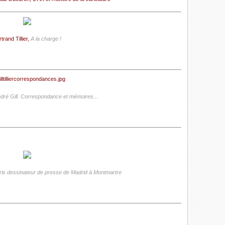
trand Tillier,
A la charge !
dré Gill. Correspondance et mémoires...
ris dessinateur de presse de Madrid à Montmartre