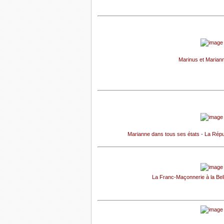
Marinus et Marian
Marianne dans tous ses états - La Répu
La Franc-Maçonnerie à la Bell