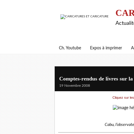
CAR
Actualit
Ch. Youtube
Expos à imprimer
A
Comptes-rendus de livres sur la 
19 Novembre 2008
Cliquez sur les
Cabu, l’observat