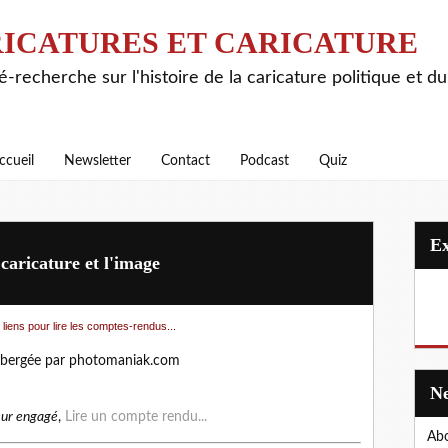
ICATURES ET CARICATURE
é-recherche sur l'histoire de la caricature politique et d
ccueil
Newsletter
Contact
Podcast
Quiz
caricature et l'image
 liens pour lire les comptes-rendus...
eur engagé
,
Lire un compte rendu...
Abo