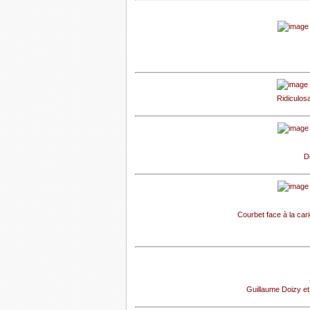
Ridiculosa
D
Courbet face à la car
Guillaume Doizy et