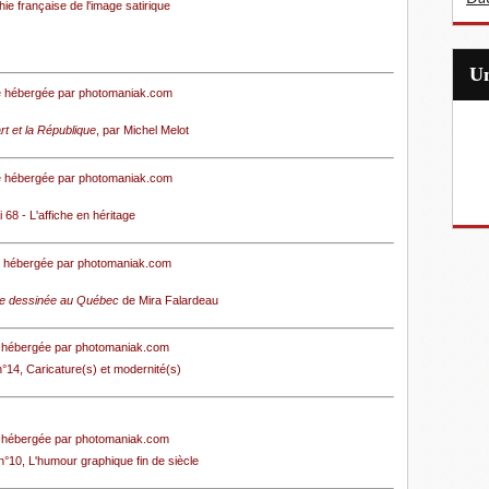
hie française de l'image satirique
rt et la République
, par Michel Melot
 68 - L'affiche en héritage
nde dessinée au Québec
de Mira Falardeau
n°14, Caricature(s) et modernité(s)
°10, L'humour graphique fin de siècle