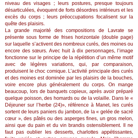
niveau des visages ; leurs postures, presque toujours
désarticulées, évoquent de forts désordres intérieurs et les
excès du corps ; leurs préoccupations focalisent sur la
quête des plaisirs.
La grande majorité des compositions de Lavrate se
présente sous forme de frises horizontale (double page)
sur laquelle s’activent des nombreux curés, des moines ou
encore des sœurs. Avec huit à dix personnages, l’image
fonctionne sur le principe de la répétition d’un même motif
avec de légères variations, qui, par comparaison,
produisent le choc comique. L’activité principale des curés
et des moines est dominée par les plaisirs de la bouches,
voire encore plus généralement du corps. On mange
beaucoup, lors de banquets copieux, après avoir préparé
quelque poisson, des homards ou de la volaille. Dans le «
Déjeuner sur l’herbe (24)», référence à Manet, les curés
sortent de leurs paniers du jambon, de la « gelée de sacré
cœur », des pâtés ou des asperges fines, un gros melon,
ainsi que du pain et du vin brandis ostensiblement. Il ne
faut pas oublier les desserts, charlottes appétissantes,