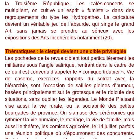
la Troisième République. Les cafés-concerts se
multiplient, on cultive un esprit « fumiste » dans des
regroupements du type les Hydropathes. La caricature
devient un véritable jeu de l’absurde, qui singe le grand
Art, sans jamais se prendre au sérieux avec les
expositions des Arts Incohérents notamment (20).
Thématiques : le clergé devient une cible privilégiée
Les pochades de la revue ciblent tout particulièrement les
militaires sous l’angle satirique, rentrant dans le cadre de
ce qu’il est convenu d’appeler le « comique troupier ». Vie
de caserne, exercices, rapports du soldat avec la
hiérarchie, sont l’occasion de saillies pleines d’humour,
basées principalement sur le grotesque et le ridicule des
situations, sans oublier les légendes. Le Monde Plaisant
vise aussi la vie rurale, ou la sociabilité des petites
bourgades de province. On s’amuse des cérémonies qui
rythment la vie humaine, le mariage, la vie de famille, mais
aussi le théâtre, les comices agricoles, le 14 juillet, parfois
une réunion politique où s’époumonent des concurrents.