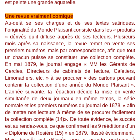
est peinte une grande aquarelle.
Une revue vraiment comique
Au-delà se ses charges et de ses textes satiriques,
l’originalité du Monde Plaisant consiste dans les « produits
» dérivés qu’il diffuse auprès de ses lecteurs. Plusieurs
mois après sa naissance, la revue remet en vente ses
premiers numéros, mais par correspondance, afin que tout
un chacun puisse se constituer une collection complète.
En mai 1879, le journal engage « MM les Gérants de
Cercles, Directeurs de cabinets de lecture, Cafetiers,
Limonadiers, etc. » à se procurer « des cartons pouvant
contenir la collection d’une année du Monde Plaisant ».
L’année suivante, la rédaction décide la mise en vente
simultanée de deux journaux en même temps, la série
normale et les premiers numéros du journal de 1878, « afin
de mettre nos lecteurs à même de se procurer facilement
la collection complète (14)». De toute évidence, le succès
est au rendez-vous, ce que confirment les 9 rééditions d’un
« Diplôme de Rosière (15) » en 1879, illustré évidemment.
Mais bientôt est diffusée une « grande pochade à