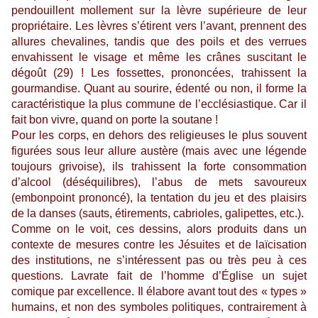
pendouillent mollement sur la lèvre supérieure de leur
propriétaire. Les lèvres s’étirent vers l’avant, prennent des
allures chevalines, tandis que des poils et des verrues
envahissent le visage et même les crânes suscitant le
dégoût (29) ! Les fossettes, prononcées, trahissent la
gourmandise. Quant au sourire, édenté ou non, il forme la
caractéristique la plus commune de l’ecclésiastique. Car il
fait bon vivre, quand on porte la soutane !
Pour les corps, en dehors des religieuses le plus souvent
figurées sous leur allure austère (mais avec une légende
toujours grivoise), ils trahissent la forte consommation
d’alcool (déséquilibres), l’abus de mets savoureux
(embonpoint prononcé), la tentation du jeu et des plaisirs
de la danses (sauts, étirements, cabrioles, galipettes, etc.).
Comme on le voit, ces dessins, alors produits dans un
contexte de mesures contre les Jésuites et de laïcisation
des institutions, ne s’intéressent pas ou très peu à ces
questions. Lavrate fait de l’homme d’Église un sujet
comique par excellence. Il élabore avant tout des « types »
humains, et non des symboles politiques, contrairement à