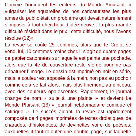
Comme l’indiquent les éditeurs du Monde Amusant, «
vulgariser les aquarelles de nos caricaturistes les plus
aimés du public était un problème qui devait naturellement
s’imposer à tout chercheur d’idée neuve : la plus grande
difficulté résidait dans le prix ; cette difficulté, nous l’avons
résolue (12)».
La revue se coûte 25 centimes, alors que le Grelot se
vend, lui, 10 centimes moins cher. Il s’agit de quatre pages
de papier cartonnées sur laquelle est peinte une pochade,
alors que la 4e de couverture reste vierge pour ne pas
dénaturer l’image. Le dessin est imprimé en noir en série,
mais la couleur est apposée à la main, non pas au pochoir
comme cela se fait alors, mais plus finement, au pinceau,
avec des couleurs opalescentes. Rapidement, le journal
change de nom « suite à une plainte » et devient Le
Monde Plaisant (13) « journal hebdomadaire comique et
satirique ». Le succès aidant, la revue est rapidement
composée de 4 pages imprimées de textes drolatiques, de
charades, d’historiettes, de devinettes voire de poésies,
auxquelles il faut rajouter une double page, sur laquelle