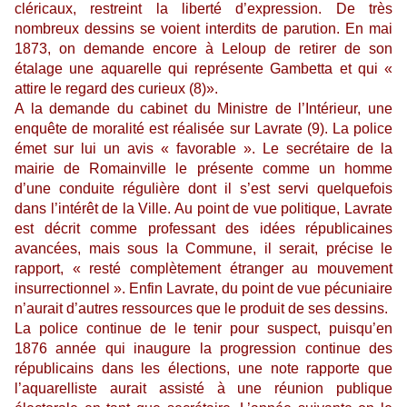
cléricaux, restreint la liberté d’expression. De très
nombreux dessins se voient interdits de parution. En mai
1873, on demande encore à Leloup de retirer de son
étalage une aquarelle qui représente Gambetta et qui «
attire le regard des curieux (8)».
A la demande du cabinet du Ministre de l’Intérieur, une
enquête de moralité est réalisée sur Lavrate (9). La police
émet sur lui un avis « favorable ». Le secrétaire de la
mairie de Romainville le présente comme un homme
d’une conduite régulière dont il s’est servi quelquefois
dans l’intérêt de la Ville. Au point de vue politique, Lavrate
est décrit comme professant des idées républicaines
avancées, mais sous la Commune, il serait, précise le
rapport, « resté complètement étranger au mouvement
insurrectionnel ». Enfin Lavrate, du point de vue pécuniaire
n’aurait d’autres ressources que le produit de ses dessins.
La police continue de le tenir pour suspect, puisqu’en
1876 année qui inaugure la progression continue des
républicains dans les élections, une note rapporte que
l’aquarelliste aurait assisté à une réunion publique