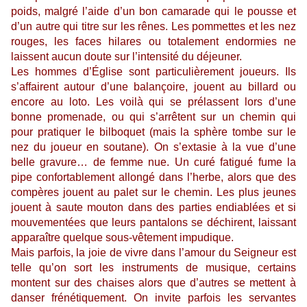
poids, malgré l’aide d’un bon camarade qui le pousse et
d’un autre qui titre sur les rênes. Les pommettes et les nez
rouges, les faces hilares ou totalement endormies ne
laissent aucun doute sur l’intensité du déjeuner.
Les hommes d’Église sont particulièrement joueurs. Ils
s’affairent autour d’une balançoire, jouent au billard ou
encore au loto. Les voilà qui se prélassent lors d’une
bonne promenade, ou qui s’arrêtent sur un chemin qui
pour pratiquer le bilboquet (mais la sphère tombe sur le
nez du joueur en soutane). On s’extasie à la vue d’une
belle gravure… de femme nue. Un curé fatigué fume la
pipe confortablement allongé dans l’herbe, alors que des
compères jouent au palet sur le chemin. Les plus jeunes
jouent à saute mouton dans des parties endiablées et si
mouvementées que leurs pantalons se déchirent, laissant
apparaître quelque sous-vêtement impudique.
Mais parfois, la joie de vivre dans l’amour du Seigneur est
telle qu’on sort les instruments de musique, certains
montent sur des chaises alors que d’autres se mettent à
danser frénétiquement. On invite parfois les servantes