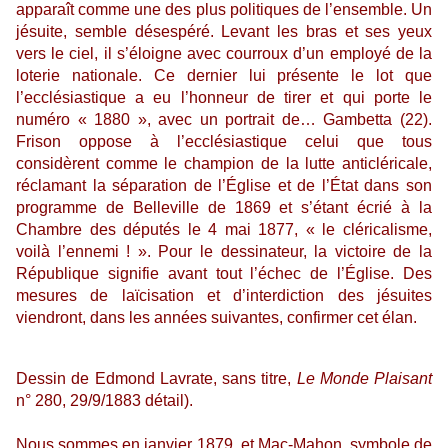
apparaît comme une des plus politiques de l’ensemble. Un
jésuite, semble désespéré. Levant les bras et ses yeux
vers le ciel, il s’éloigne avec courroux d’un employé de la
loterie nationale. Ce dernier lui présente le lot que
l’ecclésiastique a eu l’honneur de tirer et qui porte le
numéro « 1880 », avec un portrait de… Gambetta (22).
Frison oppose à l’ecclésiastique celui que tous
considèrent comme le champion de la lutte anticléricale,
réclamant la séparation de l’Église et de l’État dans son
programme de Belleville de 1869 et s’étant écrié à la
Chambre des députés le 4 mai 1877, « le cléricalisme,
voilà l’ennemi ! ». Pour le dessinateur, la victoire de la
République signifie avant tout l’échec de l’Église. Des
mesures de laïcisation et d’interdiction des jésuites
viendront, dans les années suivantes, confirmer cet élan.
Dessin de Edmond Lavrate, sans titre,
Le Monde Plaisant
n° 280, 29/9/1883 détail).
Nous sommes en janvier 1879, et Mac-Mahon, symbole de