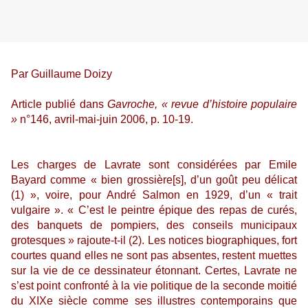
Par Guillaume Doizy
Article publié dans
Gavroche, « revue d’histoire populaire
»
n°146, avril-mai-juin 2006, p. 10-19.
Les charges de Lavrate sont considérées par Emile
Bayard comme « bien grossière[s], d’un goût peu délicat
(1) », voire, pour André Salmon en 1929, d’un « trait
vulgaire ». « C’est le peintre épique des repas de curés,
des banquets de pompiers, des conseils municipaux
grotesques » rajoute-t-il (2). Les notices biographiques, fort
courtes quand elles ne sont pas absentes, restent muettes
sur la vie de ce dessinateur étonnant. Certes, Lavrate ne
s’est point confronté à la vie politique de la seconde moitié
du XIXe siècle comme ses illustres contemporains que