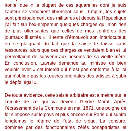
ironie, que « la plupart de ces aquarelles dont je suis
l’auteur se vendaient librement sous l’Empire, les sujets
sont principalement des militaires et depuis la République
j’ai fait sur l’ex-empereur quelques charges qui n’on rien
de plus offensantes que celles de mes confrères des
journaux illustrés ». Il tente d’émouvoir son interlocuteur,
en se plaignant du fait que la saisie le laisse sans
ressources, alors que ces charges se vendaient bien et lui
permettaient de subvenir aux besoins de sa vieille mère.
En conclusion, Lavrate demande au ministre de bien
vouloir lever « cet interdit qui n’est pas conforme à la loi
qui n’oblige pas les œuvres originales des artistes à subir
le dépôt légal ».
De toute évidence, cette saisie arbitraire est à mettre sur le
compte de ce qui va devenir l’Ordre Moral. Après
l’écrasement de la Commune en mai 1871, une poigne de
fer s’impose sur le pays et plus encore sur Paris qui subira
longtemps le régime de l’état de siège. La censure,
dominée par des fonctionnaires zélés bonapartistes et