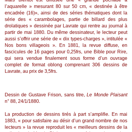
l’aquarelle » mesurant 80 sur 50 cm, « destinée à être
encadrée (16)», ainsi de des séries thématiques dont la
série des « carambolages, partie de billard des plus
drolatiques » dessinée par Lavrate qui rentre au journal à
partir de mai 1880. Du même dessinateur, le lecteur peut
aussi s’offrir une série de « dix types-charges », intitulée «
Nos bons villageois ». En 1881, la revue diffuse, en
fascicules de 16 pages pour 0,25frs, une Bible pour Rire,
qui sera vendue finalement sous forme d’un ouvrage
complet de format oblong comprenant 306 dessins de
Lavrate, au prix de 3,5frs.
Dessin de Gustave Frison, sans titre,
Le Monde Plaisant
n° 88, 24/1/1880.
La production de dessins tirés à part s’amplifie. En mai
1883, « pour satisfaire au désir d’un grand nombre de nos
lecteurs » la revue reproduit les « meilleurs dessins de la