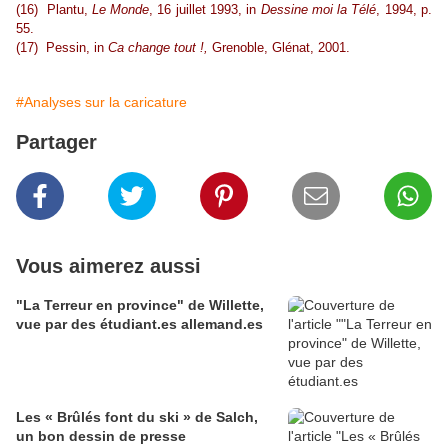
(16) Plantu,
Le Monde
, 16 juillet 1993, in
Dessine moi la Télé
, 1994, p.
55.
(17) Pessin, in
Ca change tout !,
Grenoble, Glénat, 2001.
#Analyses sur la caricature
Partager
Vous aimerez aussi
"La Terreur en province" de Willette,
vue par des étudiant.es allemand.es
Les « Brûlés font du ski » de Salch,
un bon dessin de presse