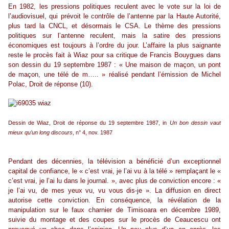
En 1982, les pressions politiques reculent avec le vote sur la loi de
l’audiovisuel, qui prévoit le contrôle de l’antenne par la Haute Autorité,
plus tard la CNCL, et désormais le CSA. Le thème des pressions
politiques sur l’antenne reculent, mais la satire des pressions
économiques est toujours à l’ordre du jour. L’affaire la plus saignante
reste le procès fait à Wiaz pour sa critique de Francis Bouygues dans
son dessin du 19 septembre 1987 : « Une maison de maçon, un pont
de maçon, une télé de m….. » réalisé pendant l’émission de Michel
Polac, Droit de réponse (10).
Dessin de Wiaz, Droit de réponse du 19 septembre 1987, in
Un bon dessin vaut
mieux qu’un long discours
, n° 4, nov. 1987
Pendant des décennies, la télévision a bénéficié d’un exceptionnel
capital de confiance, le « c’est vrai, je l’ai vu à la télé » remplaçant le «
c’est vrai, je l’ai lu dans le journal. », avec plus de conviction encore : «
je l’ai vu, de mes yeux vu, vu vous dis-je ». La diffusion en direct
autorise cette conviction. En conséquence, la révélation de la
manipulation sur le faux charnier de Timisoara en décembre 1989,
suivie du montage et des coupes sur le procès de Ceaucescu ont