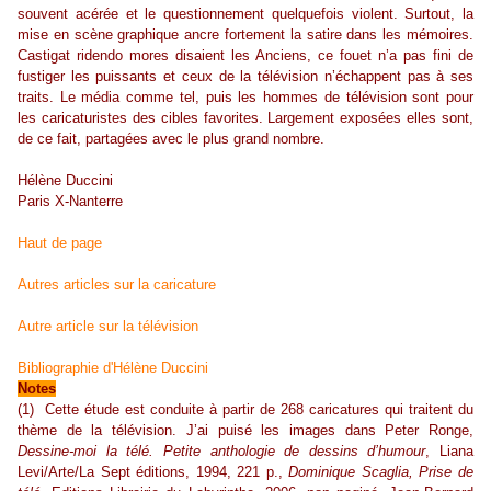
souvent acérée et le questionnement quelquefois violent. Surtout, la
mise en scène graphique ancre fortement la satire dans les mémoires.
Castigat ridendo mores disaient les Anciens, ce fouet n’a pas fini de
fustiger les puissants et ceux de la télévision n’échappent pas à ses
traits. Le média comme tel, puis les hommes de télévision sont pour
les caricaturistes des cibles favorites. Largement exposées elles sont,
de ce fait, partagées avec le plus grand nombre.
Hélène Duccini
Paris X-Nanterre
Haut de page
Autres articles sur la caricature
Autre article sur la télévision
Bibliographie d'Hélène Duccini
Notes
(1) Cette étude est conduite à partir de 268 caricatures qui traitent du
thème de la télévision. J’ai puisé les images dans Peter Ronge,
Dessine-moi la télé. Petite anthologie de dessins d’humour
, Liana
Levi/Arte/La Sept éditions, 1994, 221 p.,
Dominique Scaglia, Prise de