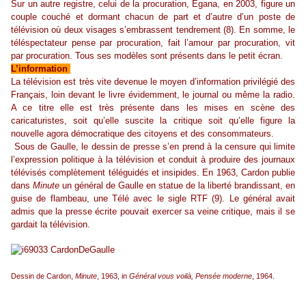
Sur un autre registre, celui de la procuration, Egana, en 2003, figure un
couple couché et dormant chacun de part et d’autre d’un poste de
télévision où deux visages s’embrassent tendrement (8). En somme, le
téléspectateur pense par procuration, fait l’amour par procuration, vit
par procuration. Tous ses modèles sont présents dans le petit écran.
L’information
La télévision est très vite devenue le moyen d’information privilégié des
Français, loin devant le livre évidemment, le journal ou même la radio.
A ce titre elle est très présente dans les mises en scène des
caricaturistes, soit qu’elle suscite la critique soit qu’elle figure la
nouvelle agora démocratique des citoyens et des consommateurs.
Sous de Gaulle, le dessin de presse s’en prend à la censure qui limite
l’expression politique à la télévision et conduit à produire des journaux
télévisés complètement téléguidés et insipides. En 1963, Cardon publie
dans
Minute
un général de Gaulle en statue de la liberté brandissant, en
guise de flambeau, une Télé avec le sigle RTF (9). Le général avait
admis que la presse écrite pouvait exercer sa veine critique, mais il se
gardait la télévision.
Dessin de Cardon,
Minute
, 1963, in
Général vous voilà, Pensée moderne
, 1964.