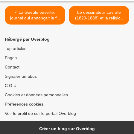
< La Gueule ouverte,
Le dessinateur Lavrate
journal qui annonçait la fin
(1829-1888) et la religion
du monde….
comique >
Hébergé par Overblog
Top articles
Pages
Contact
Signaler un abus
C.G.U.
Cookies et données personnelles
Préférences cookies
Voir le profil de sur le portail Overblog
Créer un blog sur Overblog