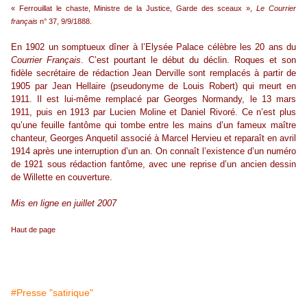
« Ferrouillat le chaste, Ministre de la Justice, Garde des sceaux »,
Le Courrier
français
n° 37, 9/9/1888.
En 1902 un somptueux dîner à l’Elysée Palace célèbre les 20 ans du
Courrier Français
. C’est pourtant le début du déclin. Roques et son
fidèle secrétaire de rédaction Jean Derville sont remplacés à partir de
1905 par Jean Hellaire (pseudonyme de Louis Robert) qui meurt en
1911. Il est lui-même remplacé par Georges Normandy, le 13 mars
1911, puis en 1913 par Lucien Moline et Daniel Rivoré. Ce n’est plus
qu’une feuille fantôme qui tombe entre les mains d’un fameux maître
chanteur, Georges Anquetil associé à Marcel Hervieu et reparaît en avril
1914 après une interruption d’un an. On connaît l’existence d’un numéro
de 1921 sous
rédaction fantôme, avec une reprise d’un ancien dessin
de Willette en couverture.
Mis en ligne en juillet 2007
Haut de page
#Presse "satirique"