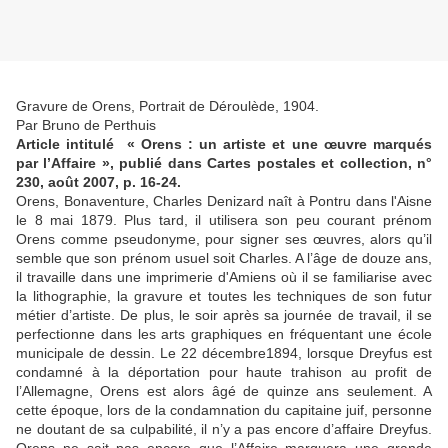
Gravure de Orens, Portrait de Déroulède, 1904.
Par Bruno de Perthuis
Article intitulé « Orens : un artiste et une œuvre marqués
par l’Affaire », publié dans Cartes postales et collection, n°
230, août 2007, p. 16-24.
Orens, Bonaventure, Charles Denizard naît à Pontru dans l'Aisne
le 8 mai 1879. Plus tard, il utilisera son peu courant prénom
Orens comme pseudonyme, pour signer ses œuvres, alors qu’il
semble que son prénom usuel soit Charles. A l’âge de douze ans,
il travaille dans une imprimerie d'Amiens où il se familiarise avec
la lithographie, la gravure et toutes les techniques de son futur
métier d’artiste. De plus, le soir après sa journée de travail, il se
perfectionne dans les arts graphiques en fréquentant une école
municipale de dessin. Le 22 décembre1894, lorsque Dreyfus est
condamné à la déportation pour haute trahison au profit de
l’Allemagne, Orens est alors âgé de quinze ans seulement. A
cette époque, lors de la condamnation du capitaine juif, personne
ne doutant de sa culpabilité, il n’y a pas encore d’affaire Dreyfus.