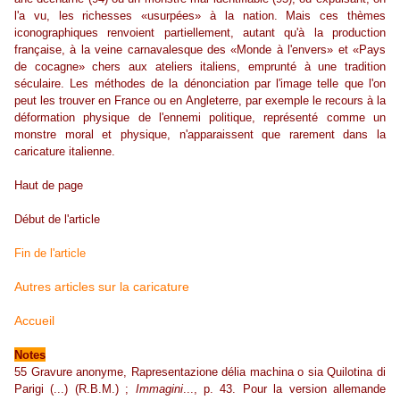
l'a vu, les richesses «usurpées» à la nation. Mais ces thèmes
iconographiques renvoient partiellement, autant qu'à la production
française, à la veine carnavalesque des «Monde à l'envers» et «Pays
de cocagne» chers aux ateliers italiens, emprunté à une tradition
séculaire. Les méthodes de la dénonciation par l'image telle que l'on
peut les trouver en France ou en Angleterre, par exemple le recours à la
déformation physique de l'ennemi politique, représenté comme un
monstre moral et physique, n'apparaissent que rarement dans la
caricature italienne.
Haut de page
Début de l'article
Fin de l'article
Autres articles sur la caricature
Accueil
Notes
55 Gravure anonyme, Rapresentazione délia machina o sia Quilotina di
Parigi (...) (R.B.M.) ;
Immagini
..., p. 43. Pour la version allemande