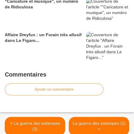
"Caricature et musique", un numéro
de Ridiculosa
Affaire Dreyfus : un Forain très allusif
dans Le Figaro...
Commentaires
Ajouter un commentaire
< La guerre des estampes
La guerre des estampes (1)
(3)
>