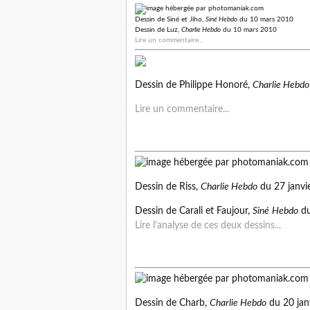
Dessin de Siné et Jiho,
Siné Hebdo
du 10 mars 2010
Dessin de Luz,
Charlie Hebdo
du 10 mars 2010
Lire un commentaire...
Dessin de Philippe Honoré,
Charlie Hebdo
Lire un commentaire...
Dessin de Riss,
Charlie Hebdo
du 27 janvi
Dessin de Carali et
Faujour
,
Siné
Hebdo
du
Lire l'analyse de ces deux dessins...
Dessin de
Charb
,
Charlie Hebdo
du 20 jan