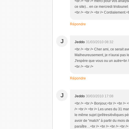
<br /> <br /> merci pour vos analy
ce site)... en ce mercredi tristoun
<br /> <br /> <br /> Cordialement.<b
Répondre
J
Jeddo
31/03/2010 08:32
<br /> <br /> Cher ami, ce serait av
Malheureusement, je n'aurai pas le
J'espère que vous ou un autre<br />
<br /> <br />
Répondre
J
Jeddo
30/03/2010 17:08
<br /> <br /> Bonjour,<br /> <br /
/> <br /> <br /> Les unes du 31 ma
le même sujet (prêtres/évêques pédo
avoir de “match” à partir du mois 
paraître…<br /> <br /> <br /> <br />