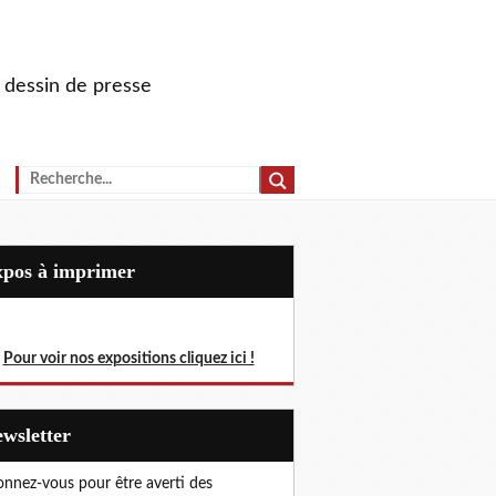
u dessin de presse
Expos à imprimer
Pour voir nos expositions cliquez ici !
Newsletter
nnez-vous pour être averti des