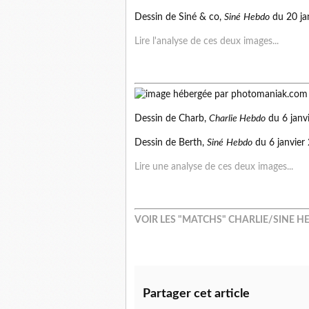
Dessin de
Siné
&
co
,
Siné
Hebdo
du 20 ja
Lire l'analyse de ces deux images...
Dessin de
Charb
,
Charlie Hebdo
du 6 janv
Dessin de
Berth
,
Siné
Hebdo
du 6 janvier
Lire une analyse de ces deux images...
VOIR LES "MATCHS" CHARLIE/SINE HE
Partager cet article