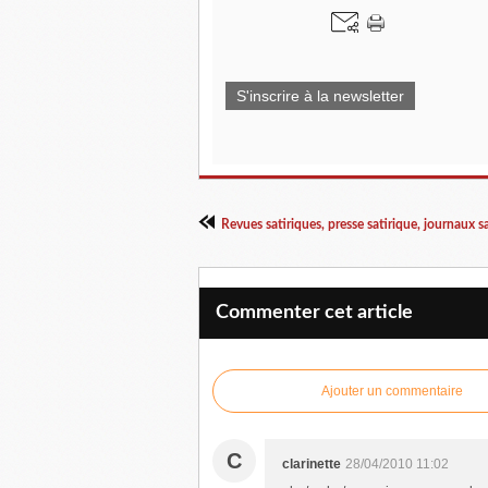
S'inscrire à la newsletter
Revues satiriques, presse satirique, journaux s
Commenter cet article
Ajouter un commentaire
C
clarinette
28/04/2010 11:02