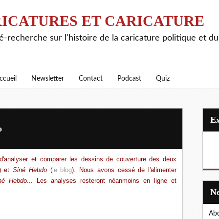
ICATURES ET CARICATURE
é-recherche sur l'histoire de la caricature politique et d
ccueil
Newsletter
Contact
Podcast
Quiz
o
 d'analyser et comparer les dessins de couverture des deux
) et
Siné Hebdo
(
le blog
). Nous avons cessé de l'alimenter
né Hebdo
... Les analyses resteront néanmoins en ligne et
Abo