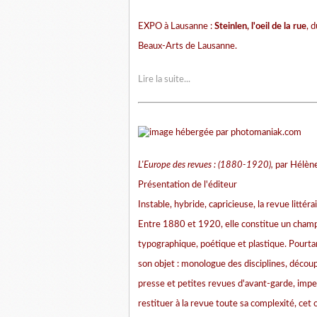
EXPO à Lausanne :
Steinlen, l'oeil de la rue
, 
Beaux-Arts de Lausanne.
Lire la suite...
L'Europe des revues : (1880-1920),
par Hélène
Présentation de l'éditeur
Instable, hybride, capricieuse, la revue littéra
Entre 1880 et 1920, elle constitue un champ
typographique, poétique et plastique. Pourta
son objet : monologue des disciplines, découp
presse et petites revues d'avant-garde, imper
restituer à la revue toute sa complexité, cet 