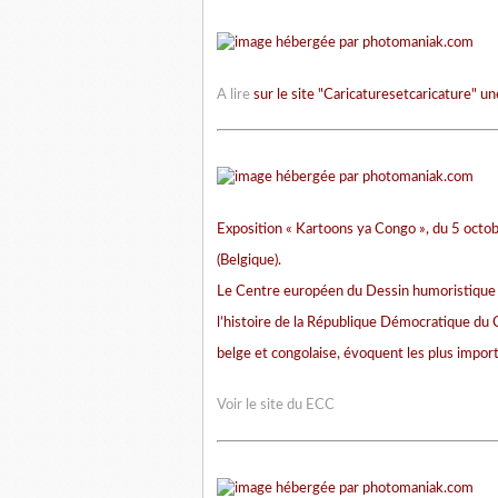
A lire
sur
le site "Caricaturesetcaricature" un
Exposition « Kartoons ya Congo », du 5 oct
(Belgique).
Le Centre européen du Dessin humoristique 
l’histoire de la République
Démocratique du C
belge et congolaise, évoquent les plus impor
Voir le site du ECC