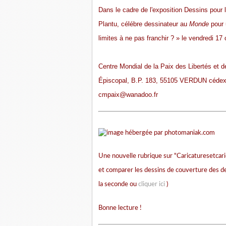
Dans le cadre de l'exposition Dessins pour la
Plantu, célébre dessinateur au
Monde
pour 
limites à ne pas franchir ? » le vendredi 17
Centre Mondial de la Paix des Libertés et 
Épiscopal, B.P. 183, 55105 VERDUN cédex, 
cmpaix@wanadoo.fr
Une nouvelle rubrique sur "Caricaturesetcar
et comparer les dessins de couverture des deu
la seconde ou
cliquer ici
)
Bonne lecture !