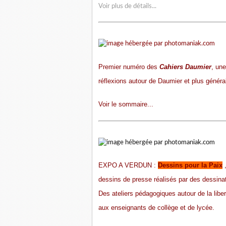
Voir plus de détails...
Premier numéro des
Cahiers Daumier
, une
réflexions autour de Daumier et plus général
Voir le sommaire...
EXPO A VERDUN :
Dessins pour la Paix
,
dessins de presse réalisés par des dessinate
Des ateliers pédagogiques autour de la liber
aux enseignants de collège et de lycée.