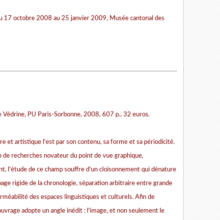
du 17 octobre 2008 au 25 janvier 2009, Musée cantonal des
 Védrine, PU Paris-Sorbonne, 2008, 607 p., 32 euros.
ire et artistique l'est par son contenu, sa forme et sa périodicité.
 de recherches novateur du point de vue graphique,
nt, l'étude de ce champ souffre d'un cloisonnement qui dénature
age rigide de la chronologie, séparation arbitraire entre grande
méabilité des espaces linguistiques et culturels. Afin de
ouvrage adopte un angle inédit : l'image, et non seulement le