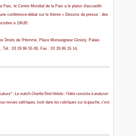
 Paix, le Centre Mondial de la Paix a le plaisir d'accueillir
une conférence-débat sur le thème « Dessins de presse : des
 octobre à 19h30.
des Droits de l'Homme, Place Monseigneur Ginisty, Palais
Tél.: 03 29 86 55 00, Fax : 03 29 86 15 14,
icature" : Le match
Charlie/Siné Hebdo
: l'idée consiste à analyser
x revues satiriques. (voir dans les rubriques sur la gauche, c'est