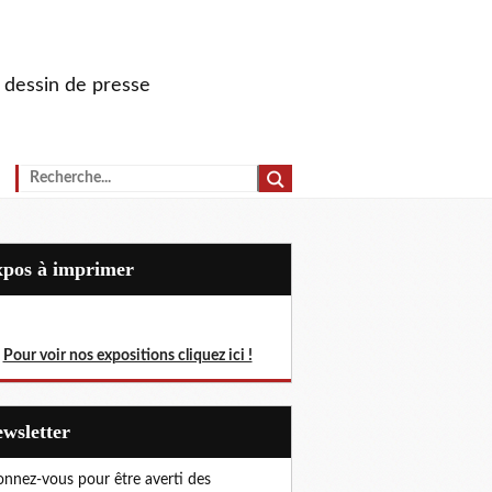
u dessin de presse
Expos à imprimer
Pour voir nos expositions cliquez ici !
Newsletter
nnez-vous pour être averti des