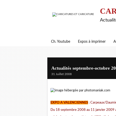
CAR
Actualit
Ch. Youtube
Expos à imprimer
A
Actualités septembre-octobre 2
31 Juillet 2008
EXPO A VALENCIENNES
: Carpeaux/Daumier
Du 18 septembre 2008 au 11 janvier 2009 au