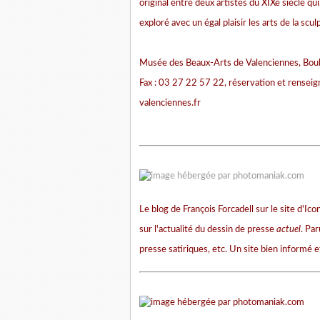
original entre deux artistes du XIXè siècle qu
exploré avec un égal plaisir les arts de la scul
Musée des Beaux-Arts de Valenciennes, Boul
Fax : 03 27 22 57 22, réservation et renseig
valenciennes.fr
Le blog de François Forcadell sur le site d'I
sur l'actualité du dessin de presse
actuel
. Pa
presse satiriques, etc. Un site bien informé et