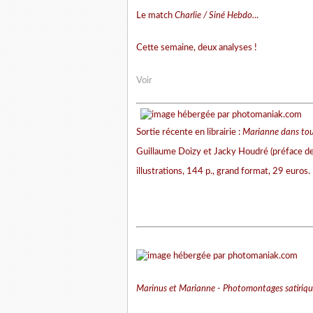
Le match
Charlie / Siné Hebdo.
..
Cette semaine, deux analyses !
Voir
Sortie récente en librairie :
Marianne dans tous
Guillaume Doizy et Jacky Houdré (préface de 
illustrations, 144 p., grand format, 29 euros.
Marinus et Marianne - Photomontages satiri