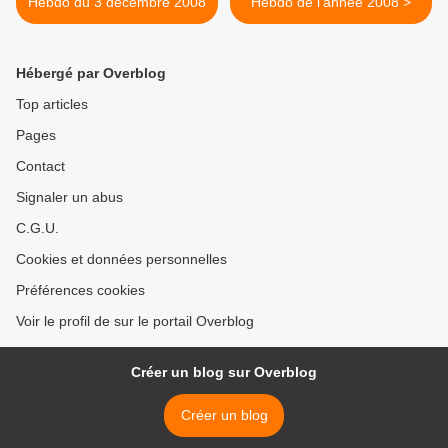
Hebdo du 3 décembre 2008
Hebdo de l'année 2008 >
Hébergé par Overblog
Top articles
Pages
Contact
Signaler un abus
C.G.U.
Cookies et données personnelles
Préférences cookies
Voir le profil de sur le portail Overblog
Créer un blog sur Overblog
Créer un blog