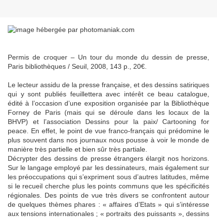
Permis de croquer – Un tour du monde du dessin de presse,
Paris bibliothèques / Seuil, 2008, 143 p., 20€.
Le lecteur assidu de la presse française, et des dessins satiriques
qui y sont publiés feuillettera avec intérêt ce beau catalogue,
édité à l’occasion d’une exposition organisée par la Bibliothèque
Forney de Paris (mais qui se déroule dans les locaux de la
BHVP) et l’association Dessins pour la paix/ Cartooning for
peace. En effet, le point de vue franco-français qui prédomine le
plus souvent dans nos journaux nous pousse à voir le monde de
manière très partielle et bien sûr très partiale.
Décrypter des dessins de presse étrangers élargit nos horizons.
Sur le langage employé par les dessinateurs, mais également sur
les préoccupations qui s’expriment sous d’autres latitudes, même
si le recueil cherche plus les points communs que les spécificités
régionales. Des points de vue très divers se confrontent autour
de quelques thèmes phares : « affaires d’Etats » qui s’intéresse
aux tensions internationales ; « portraits des puissants », dessins