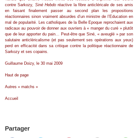
contre Sarkozy,
Siné
Hebdo
réactive la fibre anticléricale de ses amis
en faisant finalement passer au second plan les propositions
réactionnaires sinon vraiment absurdes d’un ministre de l’Education en
mal de popularité. Les catholiques de la Belle Epoque reprochaient aux
radicaux au pouvoir de donner aux ouvriers à « manger du curé » plutôt
que de leur apporter du pain… Peut-être que
Siné
, « aveuglé » par son
salutaire anticléricalisme (et pas seulement ses opérations aux yeux)
perd en efficacité dans sa critique contre la politique réactionnaire de
Sarkozy et ses copains.
Guillaume Doizy, le 30 mai 2009
Haut de page
Autres « matchs »
Accueil
Partager