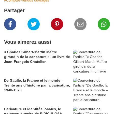
#Comptes-rendus ouvrages
Partager
Vous aimerez aussi
« Charles Gilbert-Martin Maître
girondin de la caricature », un livre de
Jean-François Chatelier
De Gaulle, la France et le monde –
Trente ans d’histoire par la caricature,
1940-1970
Caricature et identités locales, le
nouveau numéro de RIDICULOSA