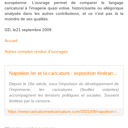
européenne. L’ouvrage permet de comparer le langage
caricatural à l’imagerie quasi votive, historicisante ou allégorique
analysée dans les autres contributions, et ce n’est pas là la
moindre de ses qualités.
GD, le21 septembre 2009
Accueil
Autres comptes rendus d'ouvrages
Napoléon Ier et la caricature : exposition itinérante à louer
Depuis le 16e siècle, sous l’impulsion du développement de
l’imprimerie, les caricatures (feuilles volantes)
accompagnent les tensions politiques et sociales. Souvent
limitées par la censure...
https://www.caricaturesetcaricature.com/2021/09/napoleon-ier-et-la-caricature-exposition-itinerante-a-louer.html