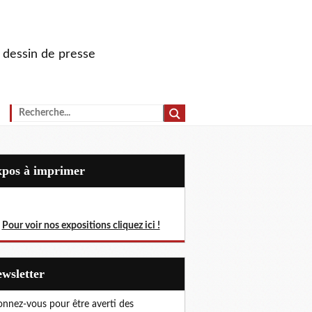
u dessin de presse
Expos à imprimer
Pour voir nos expositions cliquez ici !
Newsletter
nnez-vous pour être averti des