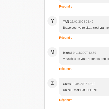
Répondre
Y
YAN
21/01/2008 21:45
Bravo pour votre site... c'est vraim
Répondre
M
Michel
04/11/2007 12:59
Vous êtes de vrais reporters-photo
Répondre
Z
zazou
18/04/2007 18:13
Un seul mot: EXCELLENT
Répondre