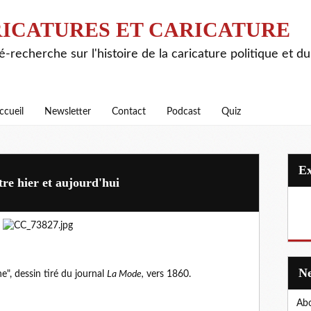
ICATURES ET CARICATURE
é-recherche sur l'histoire de la caricature politique et d
ccueil
Newsletter
Contact
Podcast
Quiz
tre hier et aujourd'hui
", dessin tiré du journal
La Mode,
vers 1860.
Abo