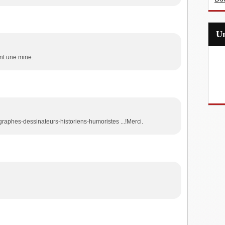
ent une mine.
graphes-dessinateurs-historiens-humoristes ...!Merci.