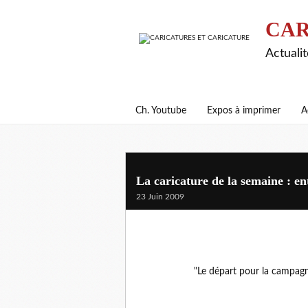
CAR
Actualit
Ch. Youtube
Expos à imprimer
A
La caricature de la semaine : en
23 Juin 2009
"Le départ pour la campagne