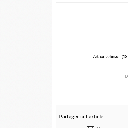
Arthur Johnson (1
D
Partager cet article