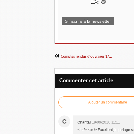
S'inscrire à la newsletter
Comptes rendus d'ouvrages 1/...
Commenter cet article
Ajouter un commentaire
C
Chantal
19/09/2010 11:11
<br /> <br /> Excellent,je partage su