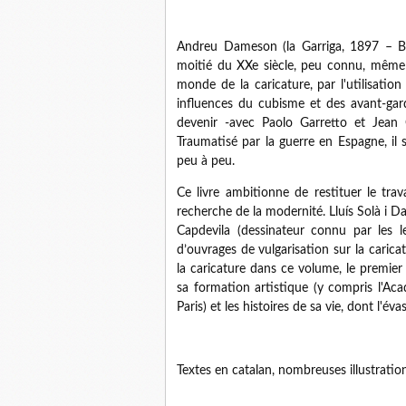
Andreu Dameson (la Garriga, 1897 – Bu
moitié du XXe siècle, peu connu, même 
monde de la caricature, par l'utilisation
influences du cubisme et des avant-gard
devenir -avec Paolo Garretto et Jean C
Traumatisé par la guerre en Espagne, il
peu à peu.
Ce livre ambitionne de restituer le tra
recherche de la modernité. Lluís Solà i Da
Capdevila (dessinateur connu par les 
d’ouvrages de vulgarisation sur la caricat
la caricature dans ce volume, le premier 
sa formation artistique (y compris l'Ac
Paris) et les histoires de sa vie, dont l'
Textes en catalan, nombreuses illustratio