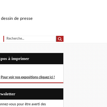
u dessin de presse
Expos à imprimer
Pour voir nos expositions cliquez ici !
Newsletter
nnez-vous pour être averti des