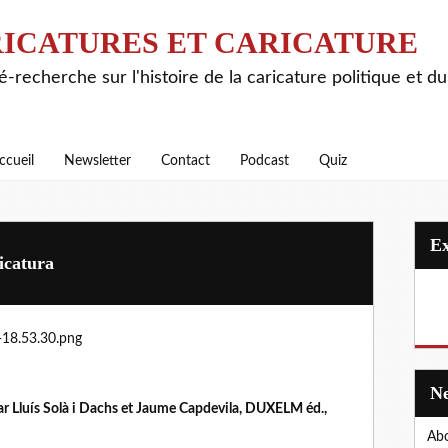
ICATURES ET CARICATURE
é-recherche sur l'histoire de la caricature politique et d
ccueil
Newsletter
Contact
Podcast
Quiz
icatura
ar Lluís Solà i Dachs et Jaume Capdevila, DUXELM éd.,
Abo