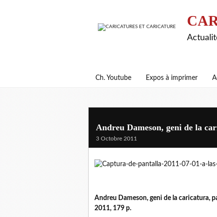
CAR
Actualit
Ch. Youtube
Expos à imprimer
A
Andreu Dameson, geni de la car
3 Octobre 2011
Andreu Dameson, geni de la caricatura, p
2011, 179 p.