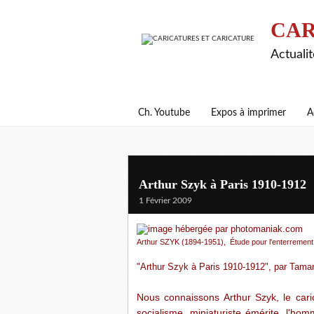
CAR
Actualit
Ch. Youtube
Expos à imprimer
A
Arthur Szyk à Paris 1910-1912
1 Février 2009
Arthur SZYK (1894-1951), Étude pour l'enterrement d
"Arthur Szyk à Paris 1910-1912", par
Tamar
Nous connaissons Arthur Szyk, le carica
socialisme, miniaturiste émérite, l'hom