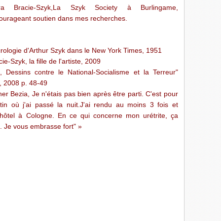
 Bracie-Szyk,La Szyk Society à Burlingame,
courageant soutien dans mes recherches.
ecrologie d'Arthur Szyk dans le New York Times, 1951
-Szyk, la fille de l'artiste, 2009
 Dessins contre le National-Socialisme et la Terreur"
, 2008 p. 48-49
her Bezia, Je n'étais pas bien après être parti. C'est pour
n où j'ai passé la nuit.J'ai rendu au moins 3 fois et
 hôtel à Cologne. En ce qui concerne mon urétrite, ça
. Je vous embrasse fort" »