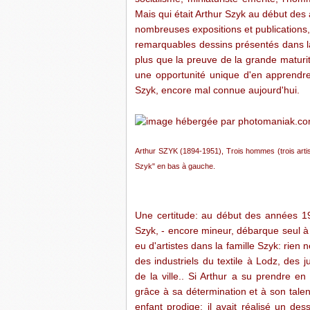
Mais qui était Arthur Szyk au début des
nombreuses expositions et publications,
remarquables dessins présentés dans l
plus que la preuve de la grande maturi
une opportunité unique d'en apprendre
Szyk, encore mal connue aujourd'hui.
Arthur SZYK (1894-1951), Trois hommes (trois artis
Szyk" en bas à gauche.
Une certitude: au début des années 19
Szyk, - encore mineur, débarque seul à P
eu d'artistes dans la famille Szyk: rien n
des industriels du textile à Lodz, des jui
de la ville.. Si Arthur a su prendre en
grâce à sa détermination et à son talent,
enfant prodige: il avait réalisé un de