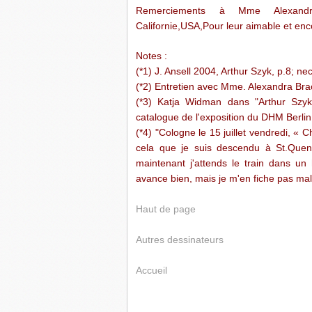
Remerciements à Mme Alexandra
Californie,USA,Pour leur aimable et en
Notes :
(*1) J. Ansell 2004, Arthur Szyk, p.8; n
(*2) Entretien avec Mme. Alexandra Bracie
(*3) Katja Widman dans "Arthur Szyk,
catalogue de l'exposition du DHM Berlin
(*4) "Cologne le 15 juillet vendredi, « C
cela que je suis descendu à St.Quenti
maintenant j'attends le train dans un
avance bien, mais je m'en fiche pas mal
Haut de page
Autres dessinateurs
Accueil