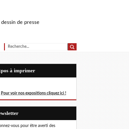
u dessin de presse
Expos à imprimer
Pour voir nos expositions cliquez ici !
Newsletter
nnez-vous pour être averti des