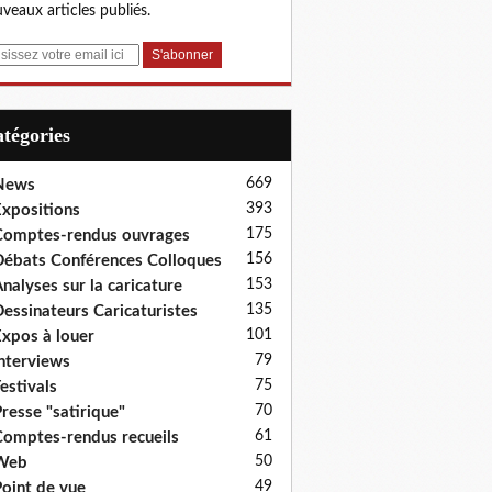
veaux articles publiés.
Catégories
669
News
393
xpositions
175
omptes-rendus ouvrages
156
ébats Conférences Colloques
153
nalyses sur la caricature
135
essinateurs Caricaturistes
101
xpos à louer
79
nterviews
75
estivals
70
resse "satirique"
61
omptes-rendus recueils
50
Web
49
oint de vue