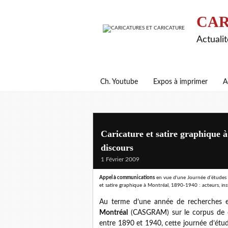
CAR
Actualit
Ch. Youtube
Expos à imprimer
A
Caricature et satire graphique à
discours
1 Février 2009
Appel à communications
en vue d'une
Journée d’études q
et satire graphique à Montréal, 1890-1940 : acteurs, ins
Au terme d’une année de recherches e
Montréal
(CASGRAM) sur le corpus de ca
entre 1890 et 1940, cette journée d’étude