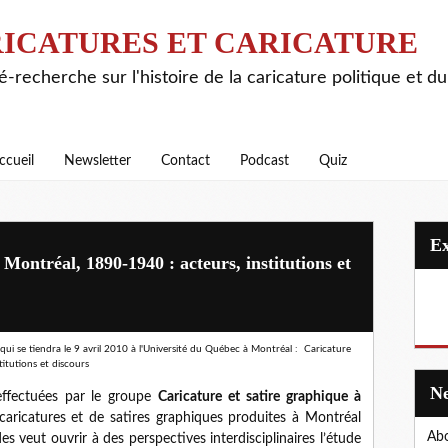
ICATURES ET CARICATURE
é-recherche sur l'histoire de la caricature politique et d
ccueil
Newsletter
Contact
Podcast
Quiz
 Montréal, 1890-1940 : acteurs, institutions et
ui se tiendra le
9 avril 2010 à l'
Université du Québec à Montréal : Caricature
titutions et discours
ffectuées par le groupe
Caricature et satire graphique à
ricatures et de satires graphiques produites à Montréal
Abo
s veut ouvrir à des perspectives interdisciplinaires l’étude