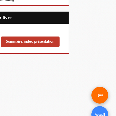
Un livre
Sommaire, index, présentation
Quiz
Accueil