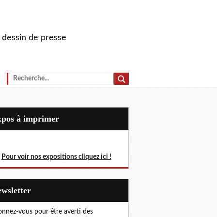
u dessin de presse
Expos à imprimer
Pour voir nos expositions cliquez ici !
Newsletter
nnez-vous pour être averti des