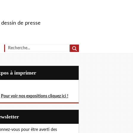
u dessin de presse
Expos à imprimer
Pour voir nos expositions cliquez ici !
Newsletter
nnez-vous pour être averti des