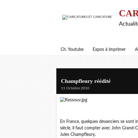
CAR
Actualit
Ch. Youtube
Expos à imprimer
A
Champfleury réédité
11 Octobre 2010
En France, quelques devanciers se sont in
siècle, il faut compter avec John Grand-C
Jules Champfleury.