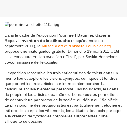
Dans le cadre de l'exposition
Pour rire ! Daumier, Gavarni,
Rops : l'invention de la silhouette
(jusqu'au mois de
septembre 2011), le
Musée d'art et d'histoire Louis Senlecq
propose une visite guidée gratuite. Dimanche 29 mai 2011 à 15h
: "La caricature en lien avec l'art officiel", par Saskia Hanselaar,
co-commissaire de l'exposition.
L'exposition rassemble les trois caricaturistes de talent dans un
même lieu et explore les visions cyniques, comiques et tendres
que portent les trois artistes sur leurs contemporains. La
caricature sociale n’épargne personne : les bourgeois, les gens
du peuple et les artistes eux-mêmes. Leurs œuvres permettent
de découvrir un panorama de la société du début du 19e siècle.
La physionomie des protagonistes est particulièrement étudiée et
fait rire : les corps, les vêtements, les attitudes, tout cela participe
à la création de typologies corporelles surprenantes : une
silhouette se dessine.