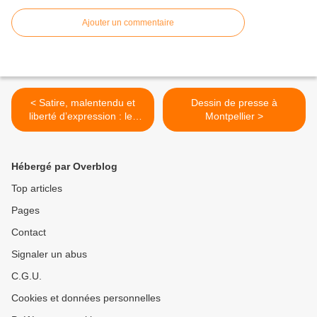
Ajouter un commentaire
< Satire, malentendu et
Dessin de presse à
liberté d’expression : les
Montpellier >
Guignols et la catastrophe
au Japon
Hébergé par Overblog
Top articles
Pages
Contact
Signaler un abus
C.G.U.
Cookies et données personnelles