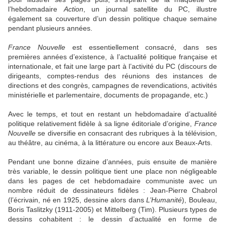
l’hebdomadaire
Action
, un journal satellite du PC, illustre
également sa couverture d’un dessin politique chaque semaine
pendant plusieurs années.
France Nouvelle
est essentiellement consacré, dans ses
premières années d’existence, à l’actualité politique française et
internationale, et fait une large part à l’activité du PC (discours de
dirigeants, comptes-rendus des réunions des instances de
directions et des congrès, campagnes de revendications, activités
ministérielle et parlementaire, documents de propagande, etc.)
Avec le temps, et tout en restant un hebdomadaire d’actualité
politique relativement fidèle à sa ligne éditoriale d’origine,
France
Nouvelle
se diversifie en consacrant des rubriques à la télévision,
au théâtre, au cinéma, à la littérature ou encore aux Beaux-Arts.
Pendant une bonne dizaine d’années, puis ensuite de manière
très variable, le dessin politique tient une place non négligeable
dans les pages de cet hebdomadaire communiste avec un
nombre réduit de dessinateurs fidèles : Jean-Pierre Chabrol
(l’écrivain, né en 1925, dessine alors dans
L’Humanité
), Bouleau,
Boris Taslitzky (1911-2005) et Mittelberg (Tim). Plusieurs types de
dessins cohabitent : le dessin d’actualité en forme de