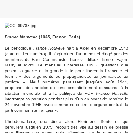
France Nouvelle
(1945, France, Paris)
Le périodique
France Nouvelle
naît à Alger en décembre 1943
(date du 1er numéro). Il s’agit alors d’un mensuel dirigé par des
membres du Parti Communiste, Berlioz, Billoux, Bonte, Fajon,
Marty et Midol. Le mensuel s’intéresse aux « questions que
posent la guerre et la grande lutte pour libérer la France » et
fournit « des arguments au propagandiste, au journaliste, au
patriote ». Neuf numéros paraissent jusqu’en août 1944,
proposant des articles de fond essentiellement consacrés à la
situation mondiale et à la politique du PCF.
France Nouvelle
interrompt sa parution pendant plus d’un an avant de renaître le
24 novembre 1945 avec comme sous-titre « organe central du
parti communiste français ».
L’hebdomadaire, que dirige alors Florimond Bonte et qui
perdurera jusqu’en 1979, recourt très vite au dessin de presse
pour illustrer ses pages puis, s’inspirant de la maquette de