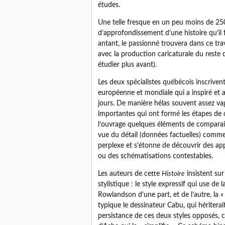
études.
Une telle fresque en un peu moins de 250 
d’approfondissement d’une histoire qu’il 
antant, le passionné trouvera dans ce tra
avec la production caricaturale du reste 
étudier plus avant).
Les deux spécialistes québécois inscriven
européenne et mondiale qui a inspiré et
jours. De manière hélas souvent assez vagu
importantes qui ont formé les étapes de ce
l’ouvrage quelques éléments de compara
vue du détail (données factuelles) comme
perplexe et s’étonne de découvrir des ap
ou des schématisations contestables.
Les auteurs de cette
Histoire
insistent sur
stylistique : le style expressif qui use de
Rowlandson d’une part, et de l’autre, la «
typique le dessinateur Cabu, qui héritera
persistance de ces deux styles opposés, ce