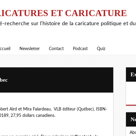
ICATURES ET CARICATURE
é-recherche sur l'histoire de la caricature politique et d
ccueil
Newsletter
Contact
Podcast
Quiz
ébec
obert Aird et Mira Falardeau, VLB éditeur (Québec), ISBN-
89, 27,95 dollars canadiens.
Abo