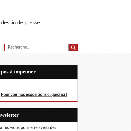
u dessin de presse
Expos à imprimer
Pour voir nos expositions cliquez ici !
Newsletter
nnez-vous pour être averti des