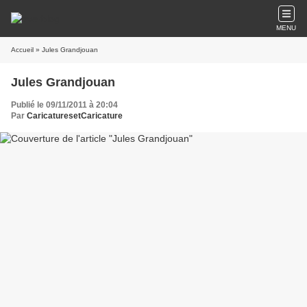
MENU
Accueil
» Jules Grandjouan
Jules Grandjouan
Publié le 09/11/2011 à 20:04
Par
CaricaturesetCaricature