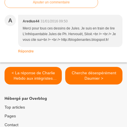
Ajouter un commentaire
A
Aredius44
31/01/2016 09:50
Merci pour tous ces dessins de Jules. Je suis en train de lire
L'infréquentable Jules de Ph. Hervouët, Siloë.<br /> <br /> Je
vous cite sur<br /> <br /> http://blogdenantes.blogspot.fr/
Répondre
< La réponse de Charlie
Cherche désespérément
Hebdo aux intégristes
Daumier >
islamistes...
Hébergé par Overblog
Top articles
Pages
Contact