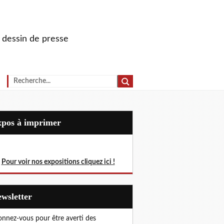
u dessin de presse
Expos à imprimer
Pour voir nos expositions cliquez ici !
Newsletter
nnez-vous pour être averti des