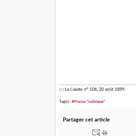
[1]
La Calotte
n° 106, 20 août 1899.
Tag(s) :
#Presse "satirique"
Partager cet article