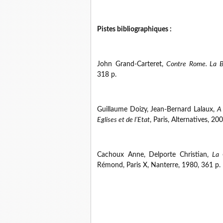
Pistes bibliographiques :
John Grand-Carteret,
Contre Rome. La Ba
318 p.
Guillaume Doizy, Jean-Bernard Lalaux,
A 
Eglises et de l’Etat
, Paris, Alternatives, 20
Cachoux Anne, Delporte Christian,
La 
Rémond, Paris X, Nanterre
, 1980, 361 p.