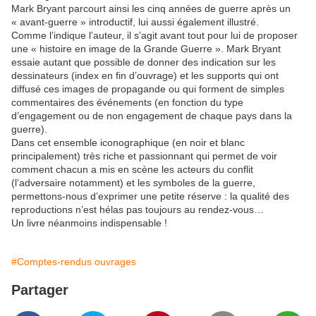
Mark Bryant parcourt ainsi les cinq années de guerre après un
« avant-guerre » introductif, lui aussi également illustré.
Comme l’indique l’auteur, il s’agit avant tout pour lui de proposer
une « histoire en image de la Grande Guerre ». Mark Bryant
essaie autant que possible de donner des indication sur les
dessinateurs (index en fin d’ouvrage) et les supports qui ont
diffusé ces images de propagande ou qui forment de simples
commentaires des événements (en fonction du type
d’engagement ou de non engagement de chaque pays dans la
guerre).
Dans cet ensemble iconographique (en noir et blanc
principalement) très riche et passionnant qui permet de voir
comment chacun a mis en scène les acteurs du conflit
(l’adversaire notamment) et les symboles de la guerre,
permettons-nous d’exprimer une petite réserve : la qualité des
reproductions n’est hélas pas toujours au rendez-vous…
Un livre néanmoins indispensable !
#Comptes-rendus ouvrages
Partager