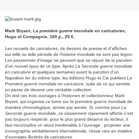
Mark Bryant,
La première guerre mondiale en caricatures
,
Hugo et Compagnie, 160 p., 25 €.
Les recueils de caricatures, de dessins de presse et d’affiches
sur telle ou telle période de l’histoire mondiale ne sont pas légion.
Les passionnés d’image ne peuvent que se réjouir de la parution
d’un nouvel opus de ce type. Après
La Seconde guerre mondiale
en caricature
et quelques semaines avant la parution d’un
Napoléon Ier
du même type, les éditions Hugo et Cie publient
La
Première guerre mondiale en caricature
, suite de ce qui semble
en passe de devenir une véritable collection.
On doit ces trois ouvrages à l’historien et collectionneur Mark
Bryant, qui organise ce tome sur la première guerre mondiale de
manière chronologique, année par année. Si, comme pour
La
Seconde guerre mondiale
, ce classement clairement affiché n’est
pas toujours respecté, pour le plus grand désarroi du lecteur, il
faut reconnaître un atout inestimable à l’ouvrage : proposer une
iconographie véritablement internationale, chose rare en matière
d’ouvrages illustrés de caricatures.