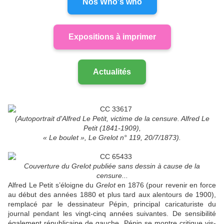
Nos Who's who
Expositions à imprimer
Actualités
(Autoportrait d'Alfred Le Petit, victime de la censure. Alfred Le
Petit (1841-1909),
« Le boulet », Le Grelot n° 119, 20/7/1873).
Couverture du Grelot publiée sans dessin à cause de la
censure...
Alfred Le Petit s’éloigne du
Grelot
en 1876 (pour revenir en force
au début des années 1880 et plus tard aux alentours de 1900),
remplacé par le dessinateur Pépin, principal caricaturiste du
journal pendant les vingt-cinq années suivantes. De sensibilité
également républicaine de gauche, Pépin se montre critique vis-