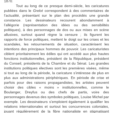
1870.
Tout au long de ce presque demi-siècle, les caricatures
publiées dans le
Grelot
correspondent à des commentaires de
l’actualité, présentant sur le plan des procédés une grande
constance. Les dessinateurs recourent abondamment à
l’allégorie (représentation des idées ou des sensibilités
politiques), à des personnages de dos ou aux mises en scène
allusives, surtout quand règne la censure ; ils figurent les
rapports de force politiques, mettent le doigt sur les crises et les
scandales, les retournements de situation, caractérisent les
intentions des principaux hommes de pouvoir. Les caricaturistes
ciblent prioritairement les édiles qui ont accédé aux plus hautes
fonctions institutionnelles, président de la République, président
du Conseil, présidents de la Chambre et du Sénat. Les grandes
institutions politiques électives sont les premières visées, même
si tout au long de la période, la caricature s’intéresse de plus en
plus aux administrations périphériques. En période de crise et
parfois pour des raisons propagandistes, les artistes peuvent
choisir des cibles « moins » institutionnelles, comme le
Boulanger, Dreyfus ou des chefs de partis, voire des
personnages devenus des symboles politiques, Louise Michel par
exemple. Les dessinateurs s’emploient également à qualifier les
relations internationales et surtout les concurrences coloniales,
jouant régulièrement de la fibre nationaliste en stigmatisant