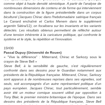
comme objet à haute densité sémiotique. A partir de l'analyse de
nombreuses dimensions de contenu et de forme qui interviennent
dans la construction de la figure présidentielle dans un corpus
biculturel (Jacques Chirac dans l'hebdomadaire satirique français
Le Canard enchaîné
et Carlos Menem dans le supplément
argentin
Sátira/12
), on focalisera sur les invariants et les variants
détectés. Les résultats obtenus permettent de réfléchir autour
d'une tension inhérente à la caricature politique, qui confronte le
système et le style, la répétition et l'innovation.
15H30
Pascal Dupuy (Université de Rouen)
« "Vive la différence" : Mitterrand, Chirac et Sarkozy sous le
crayon de Steve Bell »
Steve Bell, à la sensibilité de gauche, s’est régulièrement
confronté dans ses dessins pour le Guardian notamment aux
présidents de la République française. Mitterand, Chirac, Sarkozy
sont apparus à de nombreuses reprises dans ses vignettes, soit
seuls, soit accompagnés d’un autre représentant politique d’un
pays européen. Jacques Chirac, tout particulièrement, semble
avoir été un moteur comique souvent utilisé par opposition à
Tony Blair, le premier ministre britannique de l’époque. Dans ses
dessins des présidents de la République française, Steve Bell