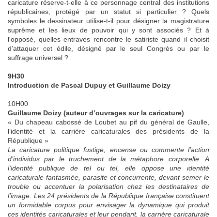
caricature réserve-t-elle à ce personnage central des institutions
républicaines, protégé par un statut si particulier ? Quels
symboles le dessinateur utilise-t-il pour désigner la magistrature
suprême et les lieux de pouvoir qui y sont associés ? Et à
l'opposé, quelles entraves rencontre le satiriste quand il choisit
d’attaquer cet édile, désigné par le seul Congrès ou par le
suffrage universel ?
9H30
Introduction de Pascal Dupuy et Guillaume Doizy
10H00
Guillaume Doizy (auteur d’ouvrages sur la caricature)
« Du chapeau cabossé de Loubet au pif du général de Gaulle,
l’identité et la carrière caricaturales des présidents de la
République »
La caricature politique fustige, encense ou commente l’action
d’individus par le truchement de la métaphore corporelle. A
l’identité publique de tel ou tel, elle oppose une identité
caricaturale fantasmée, parasite et concurrente, devant semer le
trouble ou accentuer la polarisation chez les destinataires de
l’image. Les 24 présidents de la République française constituent
un formidable corpus pour envisager la dynamique qui produit
ces identités caricaturales et leur pendant, la carrière caricaturale