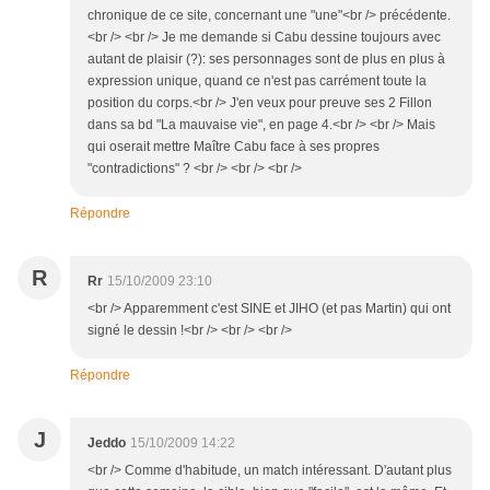
chronique de ce site, concernant une "une"<br /> précédente.
<br /> <br /> Je me demande si Cabu dessine toujours avec
autant de plaisir (?): ses personnages sont de plus en plus à
expression unique, quand ce n'est pas carrément toute la
position du corps.<br /> J'en veux pour preuve ses 2 Fillon
dans sa bd "La mauvaise vie", en page 4.<br /> <br /> Mais
qui oserait mettre Maître Cabu face à ses propres
"contradictions" ? <br /> <br /> <br />
Répondre
R
Rr
15/10/2009 23:10
<br /> Apparemment c'est SINE et JIHO (et pas Martin) qui ont
signé le dessin !<br /> <br /> <br />
Répondre
J
Jeddo
15/10/2009 14:22
<br /> Comme d'habitude, un match intéressant. D'autant plus