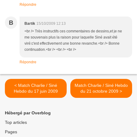
Répondre
B
Bartik
15/10/2009 12:13
<br /> Très instructifs ces commentaires de dessins,et je ne
me souvenais plus la raison pour laquelle Siné avait été
viré:c'est effectivement une bonne revanche.<br /> Bonne
continuation.<br /> <br /> <br />
Répondre
< Match Charlie / Siné
Match Charlie / Siné Hebdo
Hebdo du 17 juin 2009
du 21 octobre 2009 >
Hébergé par Overblog
Top articles
Pages