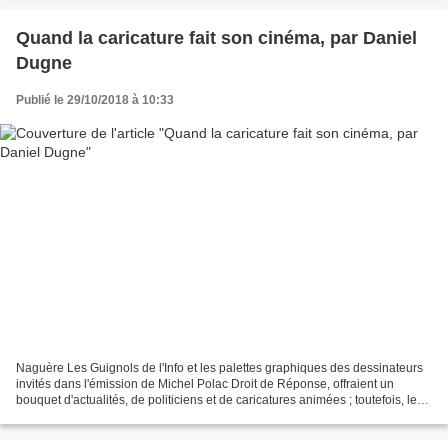
Quand la caricature fait son cinéma, par Daniel
Dugne
Publié le 29/10/2018 à 10:33
Naguère Les Guignols de l'Info et les palettes graphiques des dessinateurs
invités dans l'émission de Michel Polac Droit de Réponse, offraient un
bouquet d'actualités, de politiciens et de caricatures animées ; toutefois, les
marionnettes et les caricatures...