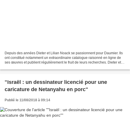
Depuis des années Dieter et Lilian Noack se passionnent pour Daumier. Ils
ont constitué notamment un extraordinaire catalogue raisonné en ligne de
ses œuvres et publient régulièrement le fruit de leurs recherches. Dieter et
Lilian Noack ont récemment...
"Israël : un dessinateur licencié pour une
caricature de Netanyahu en porc"
Publié le 11/08/2018 à 09:14