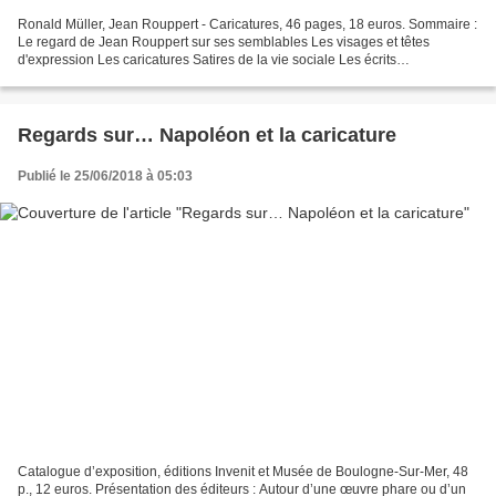
Ronald Müller, Jean Rouppert - Caricatures, 46 pages, 18 euros. Sommaire :
Le regard de Jean Rouppert sur ses semblables Les visages et têtes
d'expression Les caricatures Satires de la vie sociale Les écrits
Bibliographie Jean Rouppert (1887-1979) est...
Regards sur… Napoléon et la caricature
Publié le 25/06/2018 à 05:03
Catalogue d’exposition, éditions Invenit et Musée de Boulogne-Sur-Mer, 48
p., 12 euros. Présentation des éditeurs : Autour d’une œuvre phare ou d’un