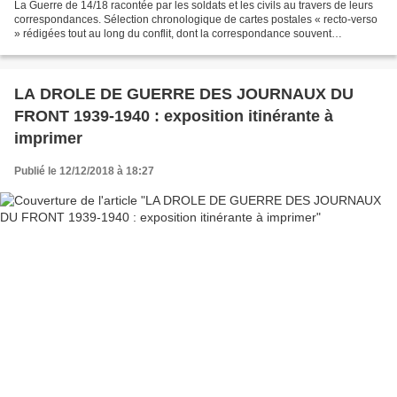
La Guerre de 14/18 racontée par les soldats et les civils au travers de leurs
correspondances. Sélection chronologique de cartes postales « recto-verso
» rédigées tout au long du conflit, dont la correspondance souvent
poignante, traduit le quotidien...
LA DROLE DE GUERRE DES JOURNAUX DU
FRONT 1939-1940 : exposition itinérante à
imprimer
Publié le 12/12/2018 à 18:27