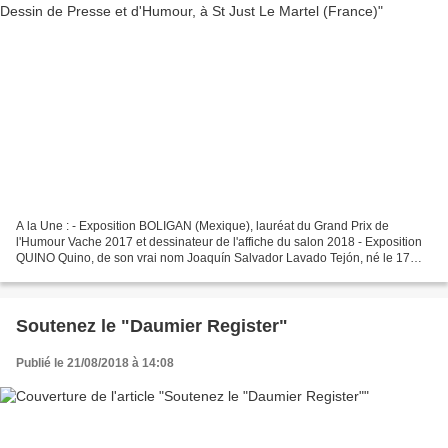
A la Une : - Exposition BOLIGAN (Mexique), lauréat du Grand Prix de
l'Humour Vache 2017 et dessinateur de l'affiche du salon 2018 - Exposition
QUINO Quino, de son vrai nom Joaquín Salvador Lavado Tejón, né le 17
juillet 1932 à Mendoza en Argentine, est...
Soutenez le "Daumier Register"
Publié le 21/08/2018 à 14:08