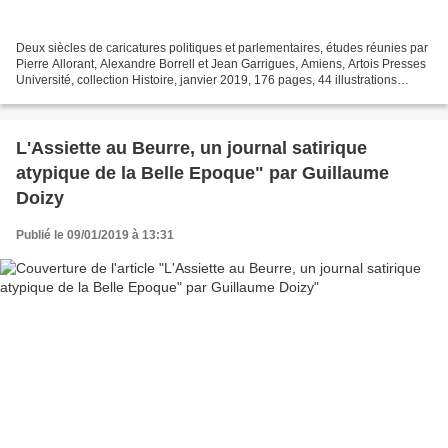
Deux siècles de caricatures politiques et parlementaires, études réunies par
Pierre Allorant, Alexandre Borrell et Jean Garrigues, Amiens, Artois Presses
Université, collection Histoire, janvier 2019, 176 pages, 44 illustrations
couleurs, 22 €. ISBN :...
L'Assiette au Beurre, un journal satirique
atypique de la Belle Epoque" par Guillaume
Doizy
Publié le 09/01/2019 à 13:31