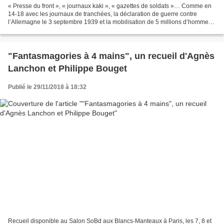
« Presse du front », « journaux kaki », « gazettes de soldats »… Comme en
14-18 avec les journaux de tranchées, la déclaration de guerre contre
l’Allemagne le 3 septembre 1939 et la mobilisation de 5 millions d’hommes
dans un contexte de “drôle de guerre”...
"Fantasmagories à 4 mains", un recueil d'Agnès
Lanchon et Philippe Bouget
Publié le 29/11/2018 à 18:32
Recueil disponible au Salon SoBd aux Blancs-Manteaux à Paris, les 7, 8 et