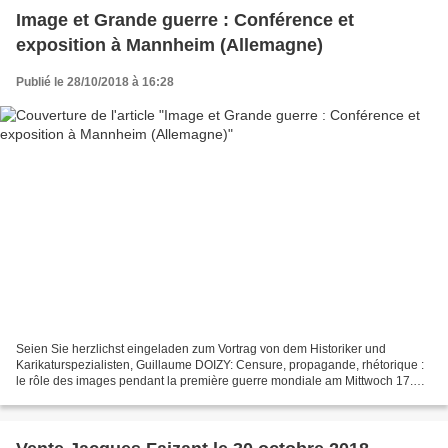
Image et Grande guerre : Conférence et
exposition à Mannheim (Allemagne)
Publié le 28/10/2018 à 16:28
Seien Sie herzlichst eingeladen zum Vortrag von dem Historiker und
Karikaturspezialisten, Guillaume DOIZY: Censure, propagande, rhétorique :
le rôle des images pendant la première guerre mondiale am Mittwoch 17.
octobre um 18 Uhr an der Mannheimer Universität...