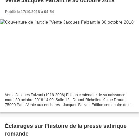
Vente Jacques Faizant le 30 octobre 2018
Publié le 17/10/2018 à 04:54
Vente Jacques Faizant (1918-2006) Edition centenaire de sa naissance,
mardi 30 octobre 2018 14:00. Salle 12 - Drouot-Richelieu, 9, rue Drouot
75009 Paris Vente aux encheres - Jacques Faizant Edition centenaire de sa
naissanc - Art-Valorem - Société de...
Éclairages sur l’histoire de la presse satirique
romande