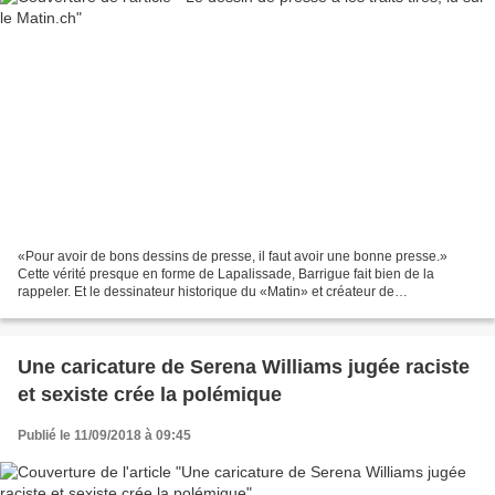
«Pour avoir de bons dessins de presse, il faut avoir une bonne presse.»
Cette vérité presque en forme de Lapalissade, Barrigue fait bien de la
rappeler. Et le dessinateur historique du «Matin» et créateur de
l'hebdomadaire satirique «Vigousse» sait de...
Une caricature de Serena Williams jugée raciste
et sexiste crée la polémique
Publié le 11/09/2018 à 09:45