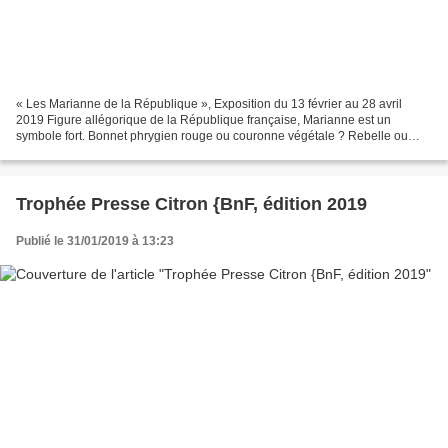
« Les Marianne de la République », Exposition du 13 février au 28 avril
2019 Figure allégorique de la République française, Marianne est un
symbole fort. Bonnet phrygien rouge ou couronne végétale ? Rebelle ou
sage ? Au gré des évènements, des modèles...
Trophée Presse Citron {BnF, édition 2019
Publié le 31/01/2019 à 13:23