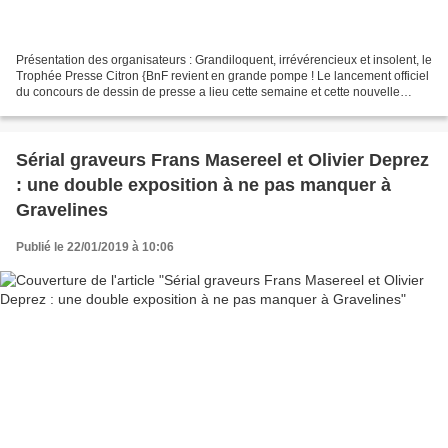
Présentation des organisateurs : Grandiloquent, irrévérencieux et insolent, le
Trophée Presse Citron {BnF revient en grande pompe ! Le lancement officiel
du concours de dessin de presse a lieu cette semaine et cette nouvelle
édition nous réserve des surprises…...
Sérial graveurs Frans Masereel et Olivier Deprez
: une double exposition à ne pas manquer à
Gravelines
Publié le 22/01/2019 à 10:06