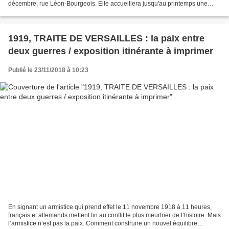
décembre, rue Léon-Bourgeois. Elle accueillera jusqu'au printemps une
première exposition intitulée « K-Bu avant...
1919, TRAITE DE VERSAILLES : la paix entre
deux guerres / exposition itinérante à imprimer
Publié le 23/11/2018 à 10:23
En signant un armistice qui prend effet le 11 novembre 1918 à 11 heures,
français et allemands mettent fin au conflit le plus meurtrier de l’histoire. Mais
l’armistice n’est pas la paix. Comment construire un nouvel équilibre