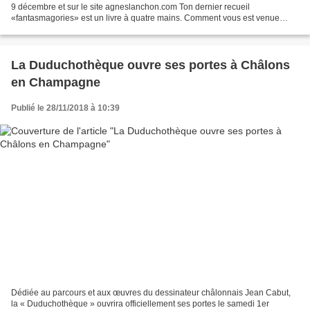
9 décembre et sur le site agneslanchon.com Ton dernier recueil
«fantasmagories» est un livre à quatre mains. Comment vous est venue
l’idée ? J'avais un corpus de 70 dessins pour...
La Duduchothèque ouvre ses portes à Châlons
en Champagne
Publié le 28/11/2018 à 10:39
Dédiée au parcours et aux œuvres du dessinateur châlonnais Jean Cabut,
la « Duduchothèque » ouvrira officiellement ses portes le samedi 1er