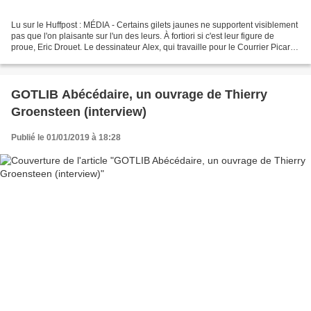
Lu sur le Huffpost : MÉDIA - Certains gilets jaunes ne supportent visiblement
pas que l'on plaisante sur l'un des leurs. À fortiori si c'est leur figure de
proue, Eric Drouet. Le dessinateur Alex, qui travaille pour le Courrier Picard,
a décidé de porter...
GOTLIB Abécédaire, un ouvrage de Thierry
Groensteen (interview)
Publié le 01/01/2019 à 18:28