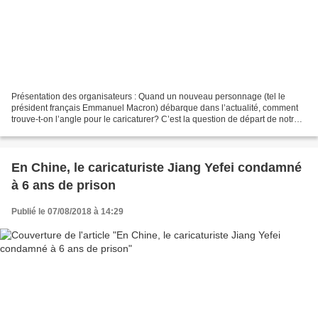
Présentation des organisateurs : Quand un nouveau personnage (tel le
président français Emmanuel Macron) débarque dans l’actualité, comment
trouve-t-on l’angle pour le caricaturer? C’est la question de départ de notre
exposition d’été : Une exposition...
En Chine, le caricaturiste Jiang Yefei condamné
à 6 ans de prison
Publié le 07/08/2018 à 14:29