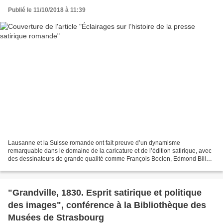
Publié le 11/10/2018 à 11:39
Lausanne et la Suisse romande ont fait preuve d’un dynamisme
remarquable dans le domaine de la caricature et de l’édition satirique, avec
des dessinateurs de grande qualité comme François Bocion, Edmond Bille,
Noël Fontanet, Géa Augsbourg, Urs, André-Paul,...
"Grandville, 1830. Esprit satirique et politique
des images", conférence à la Bibliothèque des
Musées de Strasbourg