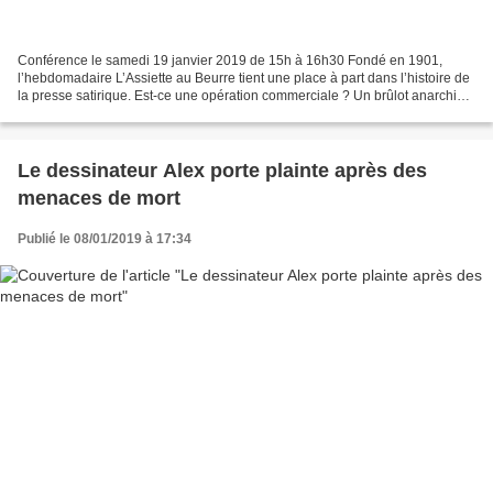
Conférence le samedi 19 janvier 2019 de 15h à 16h30 Fondé en 1901,
l’hebdomadaire L’Assiette au Beurre tient une place à part dans l’histoire de
la presse satirique. Est-ce une opération commerciale ? Un brûlot anarchiste
? Une revue artistique ? Pour...
Le dessinateur Alex porte plainte après des
menaces de mort
Publié le 08/01/2019 à 17:34