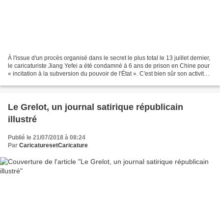
À l'issue d'un procès organisé dans le secret le plus total le 13 juillet dernier,
le caricaturiste Jiang Yefei a été condamné à 6 ans de prison en Chine pour
« incitation à la subversion du pouvoir de l'État ». C'est bien sûr son activité
de dessinateur...
Le Grelot, un journal satirique républicain
illustré
Publié le 21/07/2018 à 08:24
Par
CaricaturesetCaricature