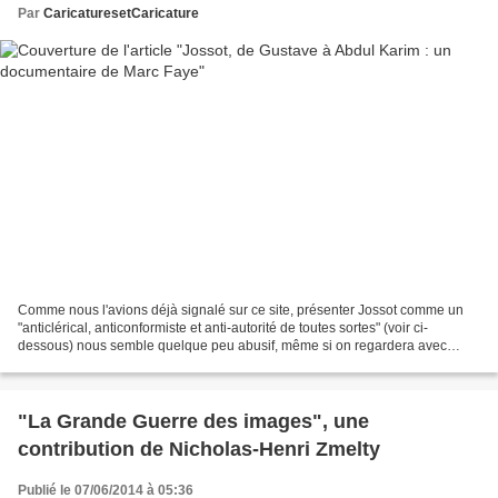
Par
CaricaturesetCaricature
Comme nous l'avions déjà signalé sur ce site, présenter Jossot comme un
"anticlérical, anticonformiste et anti-autorité de toutes sortes" (voir ci-
dessous) nous semble quelque peu abusif, même si on regardera avec
intérêt ce documentaire. Trop rares en...
"La Grande Guerre des images", une
contribution de Nicholas-Henri Zmelty
Publié le 07/06/2014 à 05:36