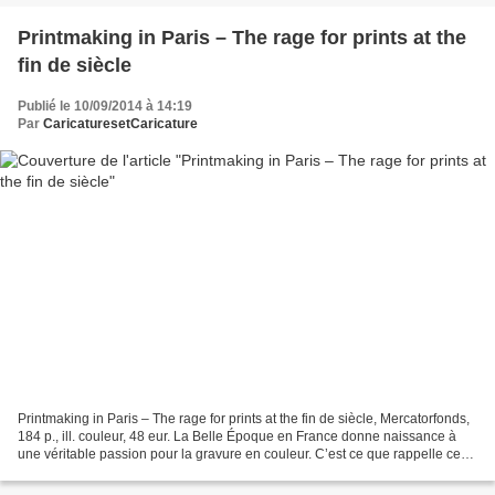
Printmaking in Paris – The rage for prints at the
fin de siècle
Publié le 10/09/2014 à 14:19
Par
CaricaturesetCaricature
Printmaking in Paris – The rage for prints at the fin de siècle, Mercatorfonds,
184 p., ill. couleur, 48 eur. La Belle Époque en France donne naissance à
une véritable passion pour la gravure en couleur. C’est ce que rappelle ce
très beau catalogue édité...