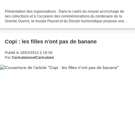
Présentation des organisateurs : Dans le cadre du nouvel accrochage de
ses collections et à l’occasion des commémorations du centenaire de la
Grande Guerre, le musée Peynet et du Dessin humoristique propose une
section consacrée au dessin de presse durant...
Copi : les filles n'ont pas de banane
Publié le 28/03/2014 à 19:58
Par
CaricaturesetCaricature