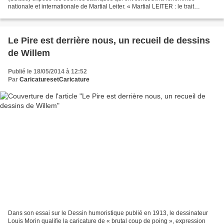
nationale et internationale de Martial Leiter. « Martial LEITER : le trait
engagé » est une exposition consacrée au...
Le Pire est derrière nous, un recueil de dessins
de Willem
Publié le 18/05/2014 à 12:52
Par
CaricaturesetCaricature
Dans son essai sur le Dessin humoristique publié en 1913, le dessinateur
Louis Morin qualifie la caricature de « brutal coup de poing », expression