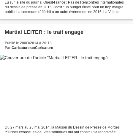
Lu sur le site du journal Ouest-France : Pas de Rencontres internationales
du dessin de presse en 2015 ! Motif : un budget élevé pour un trop maigre
public. La commune réfléchit à un autre événement en 2016. La Ville de
Carquefou, organisatrice, a décidé...
Martial LEITER : le trait engagé
Publié le 20/03/2014 à 20:13
Par
CaricaturesetCaricature
Du 27 mars au 25 mai 2014, la Maison du Dessin de Presse de Morges
(Suisse) expose les oeuvres satiriques qui ont construit la renommée