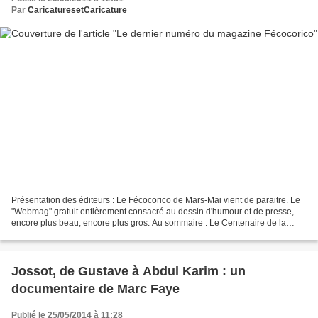
Par
CaricaturesetCaricature
Présentation des éditeurs : Le Fécocorico de Mars-Mai vient de paraitre. Le
"Webmag" gratuit entièrement consacré au dessin d'humour et de presse,
encore plus beau, encore plus gros. Au sommaire : Le Centenaire de la
Grande Guerre, un hommage à Cavanna...
Jossot, de Gustave à Abdul Karim : un
documentaire de Marc Faye
Publié le 25/05/2014 à 11:28