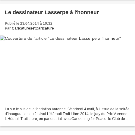
Le dessinateur Lasserpe à l'honneur
Publié le 23/04/2014 à 10:32
Par
CaricaturesetCaricature
Lu sur le site de la fondation Varenne : Vendredi 4 avril, à l’issue de la soirée
d’inauguration du festival L’Hérault Trait Libre 2014, le jury du Prix Varenne
L’Hérault Trait Libre, en partenariat avec Cartooning for Peace, le Club de la
Presse Languedoc-Roussillon...