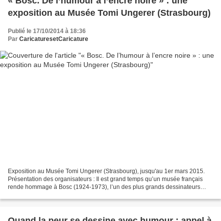
« Bosc. De l’humour à l’encre noire » : une
exposition au Musée Tomi Ungerer (Strasbourg)
Publié le 17/10/2014 à 18:36
Par
CaricaturesetCaricature
Exposition au Musée Tomi Ungerer (Strasbourg), jusqu'au 1er mars 2015.
Présentation des organisateurs : Il est grand temps qu’un musée français
rende hommage à Bosc (1924-1973), l’un des plus grands dessinateurs
d’humour et de satire que la France ait...
Quand la peur se dessine avec humour : appel à