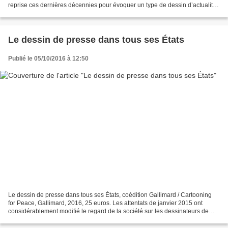
reprise ces dernières décennies pour évoquer un type de dessin d’actualité
percutant et sans concession....
Le dessin de presse dans tous ses États
Publié le 05/10/2016 à 12:50
Le dessin de presse dans tous ses États, coédition Gallimard / Cartooning
for Peace, Gallimard, 2016, 25 euros. Les attentats de janvier 2015 ont
considérablement modifié le regard de la société sur les dessinateurs de
presse. Si la crise des caricatures...