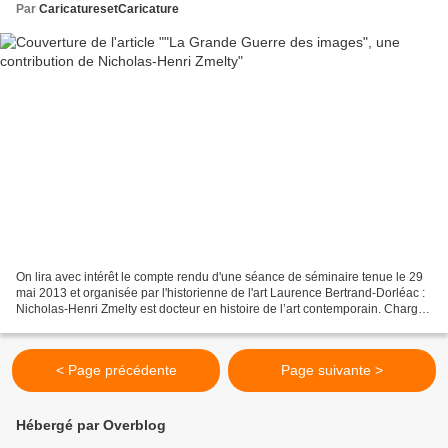
Par
CaricaturesetCaricature
On lira avec intérêt le compte rendu d'une séance de séminaire tenue le 29
mai 2013 et organisée par l'historienne de l'art Laurence Bertrand-Dorléac :
Nicholas-Henri Zmelty est docteur en histoire de l’art contemporain. Chargé
d’études et de recherches...
< Page précédente
Page suivante >
Hébergé par Overblog