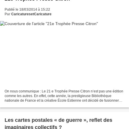
Publié le 18/03/2014 à 15:22
Par
CaricaturesetCaricature
On nous communique : Le 21 e Trophée Presse Citron n’est pas une édition
comme les autres. En effet, cette année, la prestigieuse Bibliothèque
nationale de France et la créative École Estienne ont décidé de fusionner
pour soutenir le dessin de presse...
Les cartes postales « de guerre », reflet des
imaginaires collectifs ?