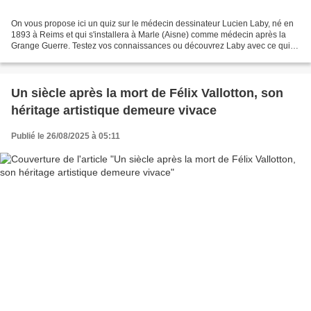
On vous propose ici un quiz sur le médecin dessinateur Lucien Laby, né en
1893 à Reims et qui s'installera à Marle (Aisne) comme médecin après la
Grange Guerre. Testez vos connaissances ou découvrez Laby avec ce quiz !
Question 1/10 : Quelle est la particularité...
Un siècle après la mort de Félix Vallotton, son
héritage artistique demeure vivace
Publié le 26/08/2025 à 05:11