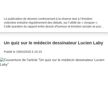
La publication de dessins contrevenant à la réserve due à l’émotion
collective entraîne régulièrement des débats, sur l’utilité de « choquer ».
Cette question du rapport entre dessin d'humour et émotion sociale se pose
en fait depuis longtemps, depuis...
Un quiz sur le médecin dessinateur Lucien Laby
Publié le 19/02/2026 à 10:15