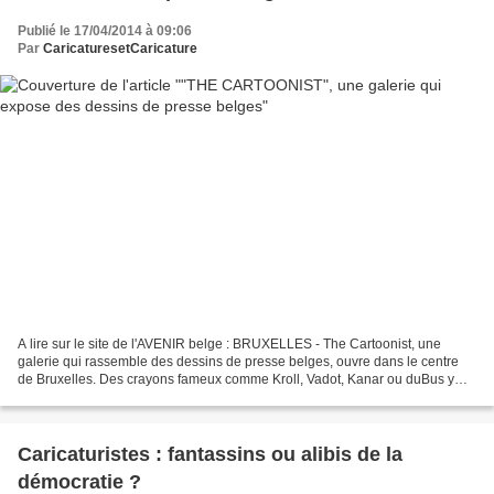
Publié le 17/04/2014 à 09:06
Par
CaricaturesetCaricature
A lire sur le site de l'AVENIR belge : BRUXELLES - The Cartoonist, une
galerie qui rassemble des dessins de presse belges, ouvre dans le centre
de Bruxelles. Des crayons fameux comme Kroll, Vadot, Kanar ou duBus y
exposent. Une galerie de cartoons située...
Caricaturistes : fantassins ou alibis de la
démocratie ?