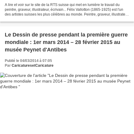
A lire et voir sur le site de la RTS suisse qui met en lumière le travail du
peintre, graveur, illustrateur, écrivain... Félix Vallotton (1865-1925) est l'un
des artistes suisses les plus célèbres au monde. Peintre, graveur, illustrateur
et aussi écrivain,...
Le Dessin de presse pendant la première guerre
mondiale : 1er mars 2014 – 28 février 2015 au
musée Peynet d'Antibes
Publié le 04/03/2014 à 07:05
Par
CaricaturesetCaricature