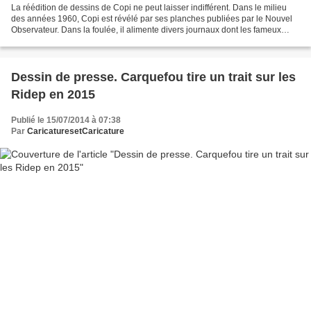
La réédition de dessins de Copi ne peut laisser indifférent. Dans le milieu
des années 1960, Copi est révélé par ses planches publiées par le Nouvel
Observateur. Dans la foulée, il alimente divers journaux dont les fameux
Charlie mensuel, Hara-Kiri et…...
Dessin de presse. Carquefou tire un trait sur les
Ridep en 2015
Publié le 15/07/2014 à 07:38
Par
CaricaturesetCaricature