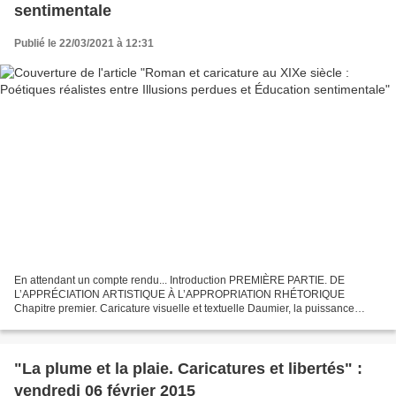
sentimentale
Publié le 22/03/2021 à 12:31
En attendant un compte rendu... Introduction PREMIÈRE PARTIE. DE
L’APPRÉCIATION ARTISTIQUE À L’APPROPRIATION RHÉTORIQUE
Chapitre premier. Caricature visuelle et textuelle Daumier, la puissance
brutale et Gavarni, la finesse élégante Image à lire, texte...
"La plume et la plaie. Caricatures et libertés" :
vendredi 06 février 2015