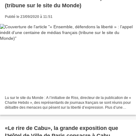
(tribune sur le site du Monde)
Publié le 23/09/2020 à 11:51
Lu sur le site du Monde : A l’initiative de Riss, directeur de la publication de «
Charlie Hebdo », des représentants de journaux français se sont réunis pour
débattre des menaces qui pèsent sur la liberté d’expression. Plus d’une
centaine de médias,...
«Le rire de Cabu», la grande exposition que
l’Hôtel de Ville de Paris consacre à Cabu