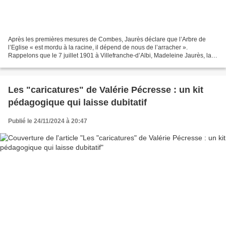
Après les premières mesures de Combes, Jaurès déclare que l’Arbre de
l’Eglise « est mordu à la racine, il dépend de nous de l’arracher ».
Rappelons que le 7 juillet 1901 à Villefranche-d’Albi, Madeleine Jaurès, la
fille du tribun, fait sa communion solennelle....
Les "caricatures" de Valérie Pécresse : un kit
pédagogique qui laisse dubitatif
Publié le 24/11/2024 à 20:47