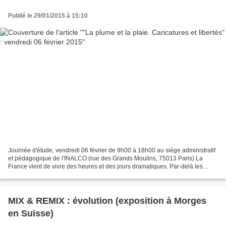
Publié le 29/01/2015 à 15:10
Journée d'étude, vendredi 06 février de 9h00 à 18h00 au siège administratif
et pédagogique de l'INALCO (rue des Grands Moulins, 75013 Paris) La
France vient de vivre des heures et des jours dramatiques. Par-delà les
prises de position officielles et les...
MIX & REMIX : évolution (exposition à Morges
en Suisse)