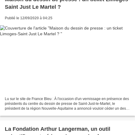
Saint Just Le Martel ?
Publié le 12/09/2020 à 04:25
Lu sur le site de France Bleu : À l'occasion d'un vernissage en présence des
présidents du centre du dessin de presse de Saint-Just-le-Martel, le
président de la région Nouvelle-Aquitaine a annoncé vouloir céder un des
bâtiments de la région. Situé à...
La Fondation Arthur Langerman, un outil