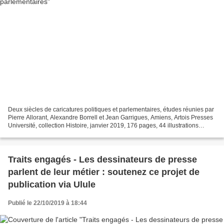
Deux siècles de caricatures politiques et parlementaires, études réunies par
Pierre Allorant, Alexandre Borrell et Jean Garrigues, Amiens, Artois Presses
Université, collection Histoire, janvier 2019, 176 pages, 44 illustrations
couleurs, 22 €. ISBN :...
Traits engagés - Les dessinateurs de presse
parlent de leur métier : soutenez ce projet de
publication via Ulule
Publié le 22/10/2019 à 18:44