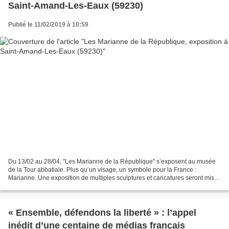
Saint-Amand-Les-Eaux (59230)
Publié le 11/02/2019 à 10:59
Du 13/02 au 28/04, "Les Marianne de la République" s’exposent au musée
de la Tour abbatiale. Plus qu’un visage, un symbole pour la France :
Marianne. Une exposition de multiples sculptures et caricatures seront mises
à l’honneur à la Tour Abbatiale afin...
« Ensemble, défendons la liberté » : l’appel
inédit d’une centaine de médias français