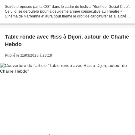
Soirée proposée par la CGT dans le cadre du festival "Bonheur Social Club".
Celui-ci se déroulera pour la deuxième année consécutive au Théâtre +
Cinéma de Narbonne et aura pour thème le droit de caricaturer et la laïcité.
Rendez-vous le jeudi 20 février...
Table ronde avec Riss à Dijon, autour de Charlie
Hebdo
Publié le 11/03/2025 à 20:19