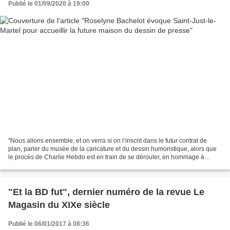
Publié le 01/09/2020 à 19:00
"Nous allons ensemble, et on verra si on l’inscrit dans le futur contrat de
plan, parler du musée de la caricature et du dessin humoristique, alors que
le procès de Charlie Hebdo est en train de se dérouler, en hommage à
Wolinski. C’était quelque chose...
"Et la BD fut", dernier numéro de la revue Le
Magasin du XIXe siècle
Publié le 06/01/2017 à 08:36