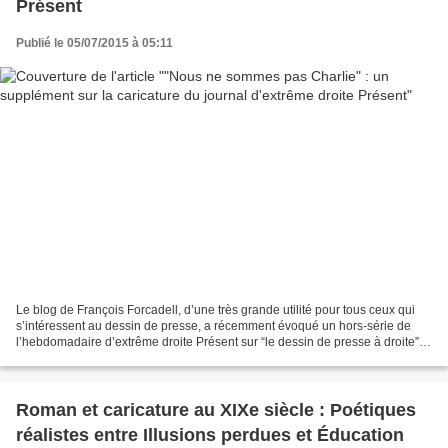
Présent
Publié le 05/07/2015 à 05:11
Le blog de François Forcadell, d’une très grande utilité pour tous ceux qui
s’intéressent au dessin de presse, a récemment évoqué un hors-série de
l’hebdomadaire d’extrême droite Présent sur “le dessin de presse à droite”,
sur titré de manière provocante...
Roman et caricature au XIXe siècle : Poétiques
réalistes entre Illusions perdues et Éducation