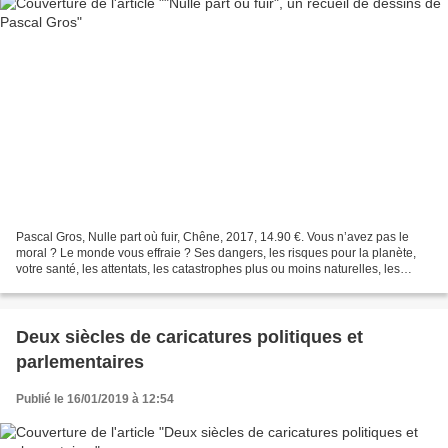
Pascal Gros, Nulle part où fuir, Chêne, 2017, 14.90 €. Vous n’avez pas le
moral ? Le monde vous effraie ? Ses dangers, les risques pour la planète,
votre santé, les attentats, les catastrophes plus ou moins naturelles, les
addictions 2.0, etc., etc. ?...
Deux siècles de caricatures politiques et
parlementaires
Publié le 16/01/2019 à 12:54