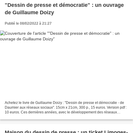
"Dessin de presse et démocratie" : un ouvrage
de Guillaume Doizy
Publié le 08/02/2022 à 21:27
Achetez le livre de Guillaume Doizy : "Dessin de presse et démocratie - de
Daumier aux réseaux sociaux". 15cm x 21cm, 300 p., 15 euros. Version pdf :
10 euros. Ces dernières années, avec le développement des réseaux
sociaux notamment, de nombreuses polémiques...
Maison du dessin de presse : un ticket Limoges-