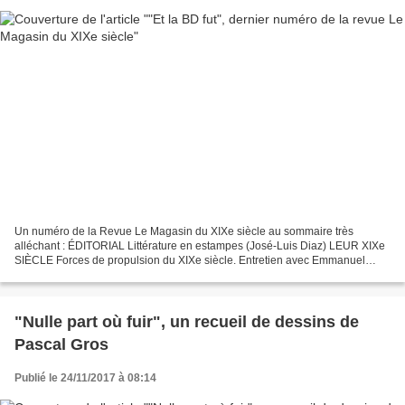
Un numéro de la Revue Le Magasin du XIXe siècle au sommaire très
alléchant : ÉDITORIAL Littérature en estampes (José-Luis Diaz) LEUR XIXe
SIÈCLE Forces de propulsion du XIXe siècle. Entretien avec Emmanuel
Carrère Propos recueillis par Agathe Novak-Lechevalier...
"Nulle part où fuir", un recueil de dessins de
Pascal Gros
Publié le 24/11/2017 à 08:14