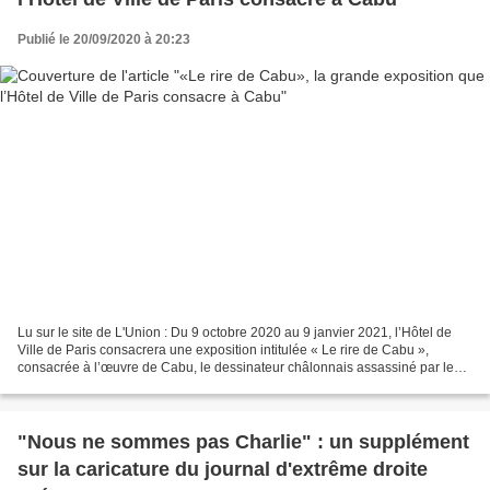
Publié le 20/09/2020 à 20:23
Lu sur le site de L'Union : Du 9 octobre 2020 au 9 janvier 2021, l’Hôtel de
Ville de Paris consacrera une exposition intitulée « Le rire de Cabu »,
consacrée à l’œuvre de Cabu, le dessinateur châlonnais assassiné par les
frères Kouachi lors de l’attentat...
"Nous ne sommes pas Charlie" : un supplément
sur la caricature du journal d'extrême droite