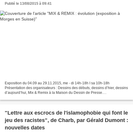
Publié le 13/08/2015 à 09:41
Exposition du 04.09 au 29.11.2015, me - di 14h-18h I sa 10h-18h
Présentation des organisateurs : Dessins des débuts, dessins d’hier, dessins
d’aujourd’hui, Mix & Remix à la Maison du Dessin de Presse.
Reconnaissables entre tous, ses personnages filiformes,...
"Lettre aux escrocs de l'islamophobie qui font le
jeu des racistes", de Charb, par Gérald Dumont :
nouvelles dates