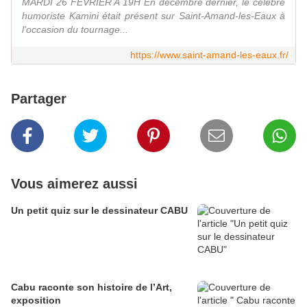
MARDI 26 FÉVRIER A 19H En décembre dernier, le célèbre
humoriste Kamini était présent sur Saint-Amand-les-Eaux à
l'occasion du tournage...
https://www.saint-amand-les-eaux.fr/
Partager
Vous aimerez aussi
Un petit quiz sur le dessinateur CABU
Cabu raconte son histoire de l’Art,
exposition