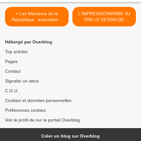
< Les Marianne de la
L'IMPRESSIONNISME VU
République : exposition à
PAR LE DESSIN DE
Saint Amand Les Eaux (59)
PRESSE, exposition
itinérante à imprimer / à
louer >
Hébergé par Overblog
Top articles
Pages
Contact
Signaler un abus
C.G.U.
Cookies et données personnelles
Préférences cookies
Voir le profil de sur le portail Overblog
Créer un blog sur Overblog