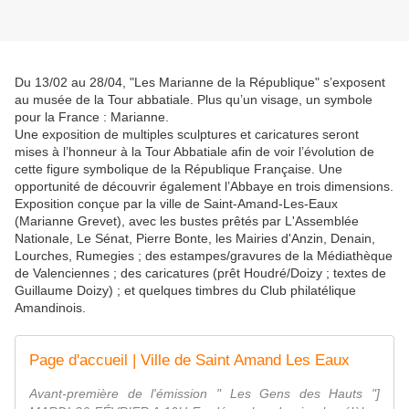
Du 13/02 au 28/04, "Les Marianne de la République" s’exposent
au musée de la Tour abbatiale. Plus qu’un visage, un symbole
pour la France : Marianne.
Une exposition de multiples sculptures et caricatures seront
mises à l’honneur à la Tour Abbatiale afin de voir l’évolution de
cette figure symbolique de la République Française. Une
opportunité de découvrir également l’Abbaye en trois dimensions.
Exposition conçue par la ville de Saint-Amand-Les-Eaux
(Marianne Grevet), avec les bustes prêtés par L'Assemblée
Nationale, Le Sénat, Pierre Bonte, les Mairies d'Anzin, Denain,
Lourches, Rumegies ; des estampes/gravures de la Médiathèque
de Valenciennes ; des caricatures (prêt Houdré/Doizy ; textes de
Guillaume Doizy) ; et quelques timbres du Club philatélique
Amandinois.
Page d'accueil | Ville de Saint Amand Les Eaux
Avant-première de l'émission " Les Gens des Hauts "]