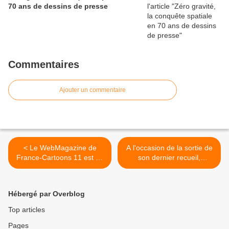
70 ans de dessins de presse
Commentaires
Ajouter un commentaire
< Le WebMagazine de
A l'occasion de la sortie de
France-Cartoons 11 est en
son dernier recueil,
ligne
interview de Pierre Kroll sur
la RTBF >
Hébergé par Overblog
Top articles
Pages