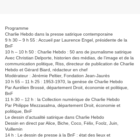
Programme
Charlie Hebdo dans la presse satirique contemporaine
9 h 30 – 9 h 55 : Accueil par Laurence Engel, présidente de la
BnF
10 h – 10 h 50 : Charlie Hebdo : 50 ans de journalisme satirique
Avec Christian Delporte, historien des médias, de l’image et de la
communication politique, Riss, directeur de publication de Charlie
Hebdo et Gérard Biard, rédacteur en chef
Modérateur : Jérémie Peltier, Fondation Jean-Jaurès
10 h 55 – 11 h 25 : 1953-1970, la genèse de Charlie Hebdo
Par Aurélien Brossé, département Droit, économie et politique,
BnF
11 h 30 – 12 h : la Collection numérique de Charlie Hebdo
Par Philippe Mezzasalma, département Droit, économie et
politique, BnF
Le dessin d’actualité satirique dans Charlie Hebdo
Dessin en direct par Alice, Biche, Coco, Félix, Foolz, Juin,
Vuillemin
14 h : Le dessin de presse à la BnF : état des lieux et