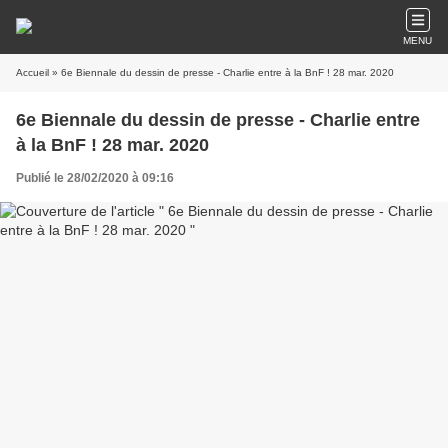
MENU
Accueil
» 6e Biennale du dessin de presse - Charlie entre à la BnF ! 28 mar. 2020
6e Biennale du dessin de presse - Charlie entre
à la BnF ! 28 mar. 2020
Publié le 28/02/2020 à 09:16