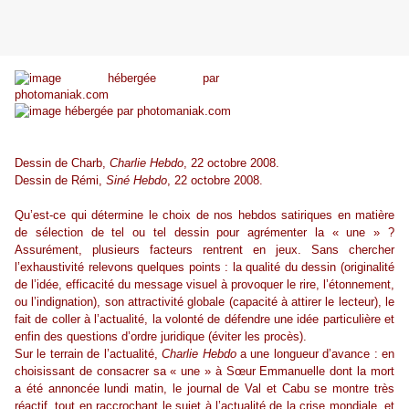
Dessin de Charb,
Charlie Hebdo
, 22 octobre 2008.
Dessin de Rémi,
Siné Hebdo
, 22 octobre 2008.
Qu’est-ce qui détermine le choix de nos hebdos satiriques en matière
de sélection de tel ou tel dessin pour agrémenter la « une » ?
Assurément, plusieurs facteurs rentrent en jeux. Sans chercher
l’exhaustivité relevons quelques points : la qualité du dessin (originalité
de l’idée, efficacité du message visuel à provoquer le rire, l’étonnement,
ou l’indignation), son attractivité globale (capacité à attirer le lecteur), le
fait de coller à l’actualité, la volonté de défendre une idée particulière et
enfin des questions d’ordre juridique (éviter les procès).
Sur le terrain de l’actualité,
Charlie Hebdo
a une longueur d’avance : en
choisissant de consacrer sa « une » à Sœur Emmanuelle dont la mort
a été annoncée lundi matin, le journal de Val et Cabu se montre très
réactif, tout en raccrochant le sujet à l’actualité de la crise mondiale, et