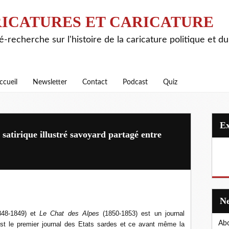
ICATURES ET CARICATURE
é-recherche sur l'histoire de la caricature politique et d
ccueil
Newsletter
Contact
Podcast
Quiz
satirique illustré savoyard partagé entre
48-1849) et
Le Chat des Alpes
(1850-1853) est un journal
Abo
st le premier journal des Etats sardes et ce avant même la