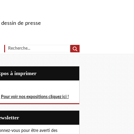
u dessin de presse
Expos à imprimer
Pour voir nos expositions cliquez ici !
Newsletter
nnez-vous pour être averti des