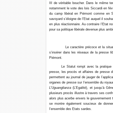
III de véritable boucher. Dans le même te
notamment le vote des lois Siccardi en févri
du camp libéral en Piémont comme en Savo
savoyard s’éloigne de l’Etat auquel il souha
en plus réactionnaire. Au contraire l’Etat 
pour sa politique libérale devenue plus ambi
Le caractère précoce et la situation 
s’insérer dans les réseaux de la presse l
Piémont.
Le Statut rompt avec la pratique d
presse, les procès et affaires de presse 
permettent au journal de jauger de l’applica
organes de presse sur l’ensemble du royaum
L’Uguanglianza
(L’Egalité), et jusqu’à Gê
plusieurs procès illustre à travers ses confr
alors plus acerbe envers le gouvernement tu
se montre également soucieux de donner 
l’ensemble des Etats sardes.