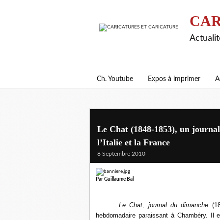
CAR
Actualit
Ch. Youtube
Expos à imprimer
A
Le Chat (1848-1853), un journal 
l’Italie et la France
8 Septembre 2010
Par Guillaume Bal
Le Chat, journal du dimanche
(18
hebdomadaire paraissant à Chambéry. Il e