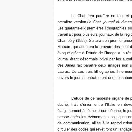
Le Chat fera paraître en tout et p
première version
Le Chat, journal du dima
Les quarante-six premières lithographies s
travaillait pour plusieurs journaux de la rég
Chambéry (1853). Suite à son premier procè
Matraire qui assurera la gravure des neuf 
évoqué grâce à l’étude de l’image « la résu
journal étant désormais privé par les auto
des Alpes
fait paraître deux images non s
Lauras. De ces trois lithographes il ne no
envers le journal entraîneront une cessation
L’étude de ce modeste organe de p
duché, trait d’union entre l’Italie en deve
élargissement à l’échelle européenne, le jou
presse après les évènements politiques de
de communication, alliée à la reproduction
circuler des codes qui revêtiront un langage