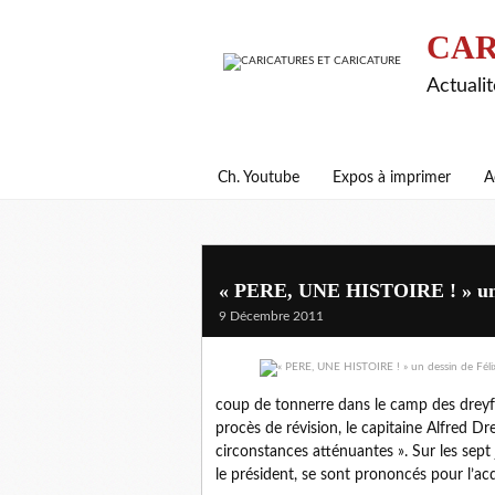
CAR
Actualit
Ch. Youtube
Expos à imprimer
A
« PERE, UNE HISTOIRE ! » un de
9 Décembre 2011
coup de tonnerre dans le camp des dreyfus
procès de révision, le capitaine Alfred 
circonstances atténuantes ». Sur les sept
le président, se sont prononcés pour l’ac