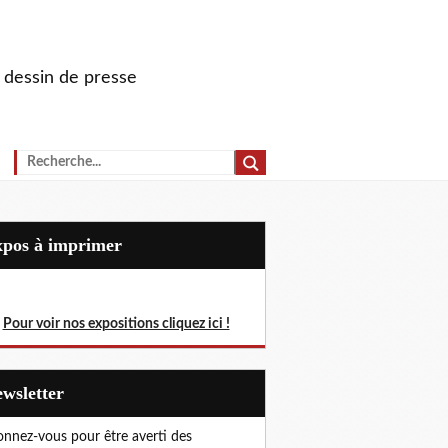
u dessin de presse
Expos à imprimer
Pour voir nos expositions cliquez ici !
Newsletter
nnez-vous pour être averti des