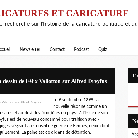
ICATURES ET CARICATURE
é-recherche sur l'histoire de la caricature politique et d
ccueil
Newsletter
Contact
Podcast
Quiz
ssin de Félix Vallotton sur Alfred Dreyfus
Le 9 septembre 1899, la
nouvelle résonne comme un
ards et au-delà des frontières du pays : à l’issue de son
Dreyfus est de nouveau condamné pour trahison avec «
 juges siégeant au Conseil de guerre de Rennes, deux, dont
quittement. La peine est de dix ans de détention.
Abo