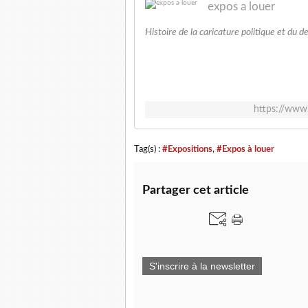
expos a louer
Histoire de la caricature politique et du d
https://www
Tag(s) :
#Expositions
,
#Expos à louer
Partager cet article
S'inscrire à la newsletter