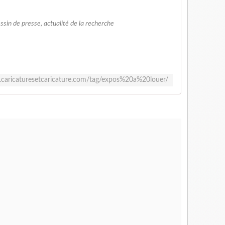
essin de presse, actualité de la recherche
.caricaturesetcaricature.com/tag/expos%20a%20louer/