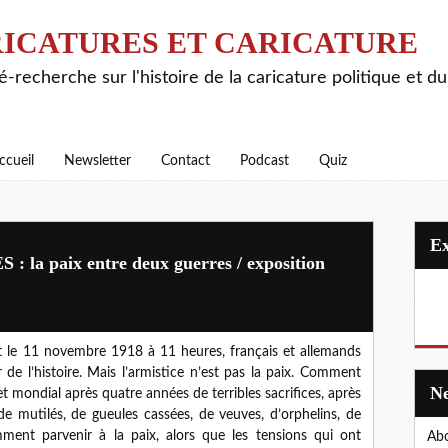
ICATURES ET CARICATURE
é-recherche sur l'histoire de la caricature politique et d
ccueil
Newsletter
Contact
Podcast
Quiz
la paix entre deux guerres / exposition
et le 11 novembre 1918 à 11 heures, français et allemands
r de l’histoire. Mais l’armistice n’est pas la paix. Comment
t mondial après quatre années de terribles sacrifices, après
e mutilés, de gueules cassées, de veuves, d’orphelins, de
ment parvenir à la paix, alors que les tensions qui ont
Abo