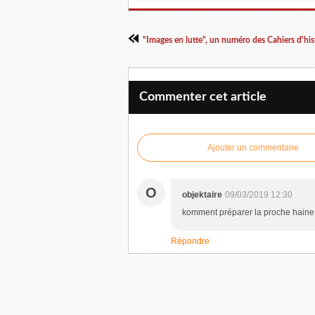
Commenter cet article
Ajouter un commentaire
O
objektaire
09/03/2019 12:30
komment préparer la proche haine
Répondre