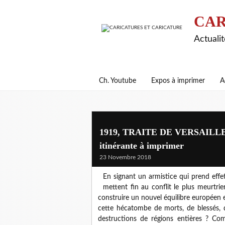
CAR
Actualit
Ch. Youtube
Expos à imprimer
A
1919, TRAITE DE VERSAILLES : 
itinérante à imprimer
23 Novembre 2018
En signant un armistice qui prend eff
mettent fin au conflit le plus meurtrie
construire un nouvel équilibre européen e
cette hécatombe de morts, de blessés, d
destructions de régions entières ? Com