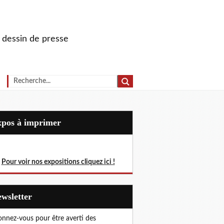
u dessin de presse
Expos à imprimer
Pour voir nos expositions cliquez ici !
Newsletter
nnez-vous pour être averti des