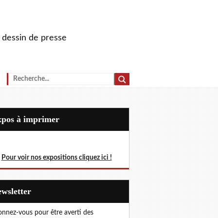
u dessin de presse
Expos à imprimer
Pour voir nos expositions cliquez ici !
Newsletter
nnez-vous pour être averti des