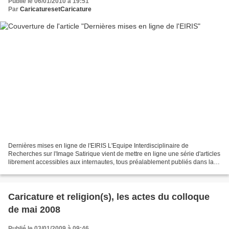
Publié le 06/01/2010 à 19:51
Par
CaricaturesetCaricature
Dernières mises en ligne de l'EIRIS L'Equipe Interdisciplinaire de
Recherches sur l'Image Satirique vient de mettre en ligne une série d'articles
librement accessibles aux internautes, tous préalablement publiés dans la
revue papier Ridiculosa : "Charles...
Caricature et religion(s), les actes du colloque
de mai 2008
Publié le 03/01/2009 à 09:46