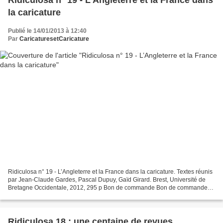
la caricature
Publié le 14/01/2013 à 12:40
Par
CaricaturesetCaricature
Ridiculosa n° 19 - L’Angleterre et la France dans la caricature. Textes réunis
par Jean-Claude Gardes, Pascal Dupuy, Gaïd Girard. Brest, Université de
Bretagne Occidentale, 2012, 295 p Bon de commande Bon de commande
hors France Sommaire Ridiculosa n°...
Ridiculosa 18 : une centaine de revues