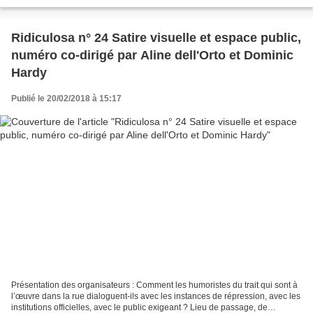
Alain DELIGNE 17 Covid & Co et leur événementalisation...
Ridiculosa n° 24 Satire visuelle et espace public,
numéro co-dirigé par Aline dell'Orto et Dominic
Hardy
Publié le 20/02/2018 à 15:17
Présentation des organisateurs : Comment les humoristes du trait qui sont à
l’œuvre dans la rue dialoguent-ils avec les instances de répression, avec les
institutions officielles, avec le public exigeant ? Lieu de passage, de