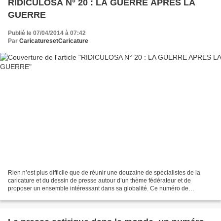
RIDICULOSA N° 20 : LA GUERRE APRES LA
GUERRE
Publié le 07/04/2014 à 07:42
Par
CaricaturesetCaricature
Rien n’est plus difficile que de réunir une douzaine de spécialistes de la
caricature et du dessin de presse autour d’un thème fédérateur et de
proposer un ensemble intéressant dans sa globalité. Ce numéro de
Ridiculosa - par ailleurs très bien illustré...