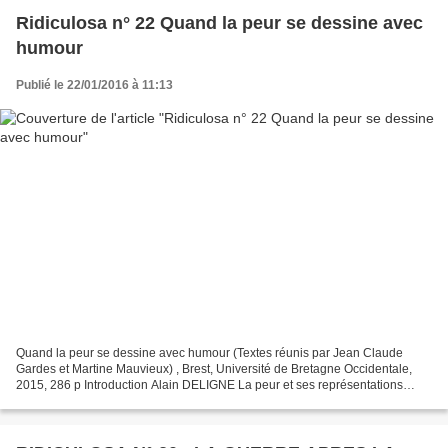
Ridiculosa n° 22 Quand la peur se dessine avec
humour
Publié le 22/01/2016 à 11:13
Quand la peur se dessine avec humour (Textes réunis par Jean Claude
Gardes et Martine Mauvieux) , Brest, Université de Bretagne Occidentale,
2015, 286 p Introduction Alain DELIGNE La peur et ses représentations
déformées en images satiriques et non satiriques...