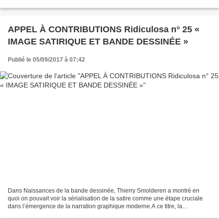
rassemblement, d’exposition,...
APPEL À CONTRIBUTIONS Ridiculosa n° 25 «
IMAGE SATIRIQUE ET BANDE DESSINÉE »
Publié le 05/09/2017 à 07:42
Dans Naissances de la bande dessinée, Thierry Smolderen a montré en
quoi on pouvait voir la sérialisation de la satire comme une étape cruciale
dans l’émergence de la narration graphique moderne.A ce titre, la
dimension innovante de cette nouvelle forme...