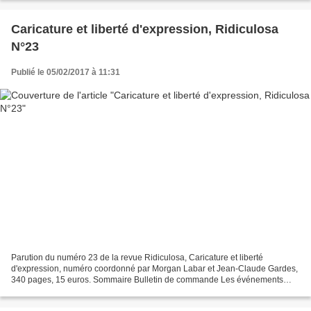
Caricature et liberté d'expression, Ridiculosa
N°23
Publié le 05/02/2017 à 11:31
Parution du numéro 23 de la revue Ridiculosa, Caricature et liberté
d'expression, numéro coordonné par Morgan Labar et Jean-Claude Gardes,
340 pages, 15 euros. Sommaire Bulletin de commande Les événements
tragiques de janvier 2015 qui ont lourdement frappé...