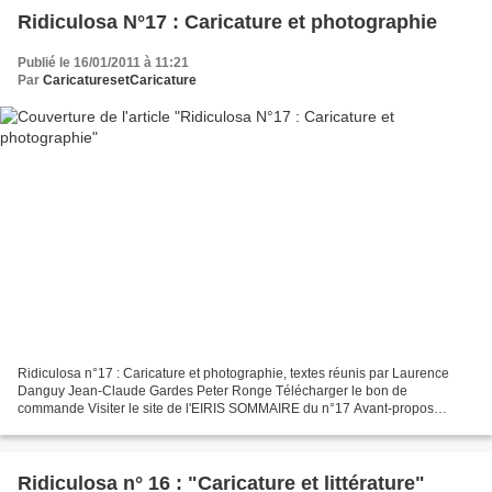
Ridiculosa N°17 : Caricature et photographie
Publié le 16/01/2011 à 11:21
Par
CaricaturesetCaricature
Ridiculosa n°17 : Caricature et photographie, textes réunis par Laurence
Danguy Jean-Claude Gardes Peter Ronge Télécharger le bon de
commande Visiter le site de l'EIRIS SOMMAIRE du n°17 Avant-propos
Laurence DANGUY, Jean-Claude GARDES, Peter RONGE Des...
Ridiculosa n° 16 : "Caricature et littérature"