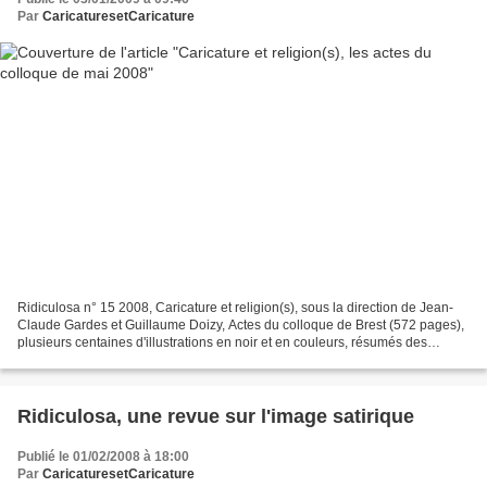
Par
CaricaturesetCaricature
Ridiculosa n° 15 2008, Caricature et religion(s), sous la direction de Jean-
Claude Gardes et Guillaume Doizy, Actes du colloque de Brest (572 pages),
plusieurs centaines d'illustrations en noir et en couleurs, résumés des
articles en trois langues, 27...
Ridiculosa, une revue sur l'image satirique
Publié le 01/02/2008 à 18:00
Par
CaricaturesetCaricature