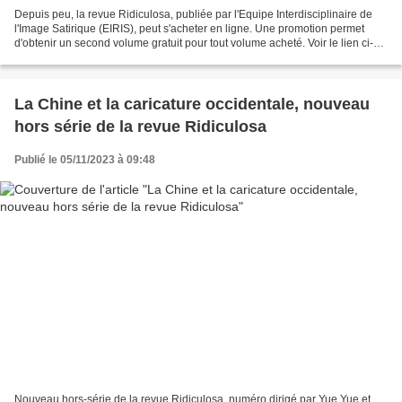
Depuis peu, la revue Ridiculosa, publiée par l'Equipe Interdisciplinaire de
l'Image Satirique (EIRIS), peut s'acheter en ligne. Une promotion permet
d'obtenir un second volume gratuit pour tout volume acheté. Voir le lien ci-
dessous : Ridiculosa n° 1...
La Chine et la caricature occidentale, nouveau
hors série de la revue Ridiculosa
Publié le 05/11/2023 à 09:48
Nouveau hors-série de la revue Ridiculosa, numéro dirigé par Yue Yue et