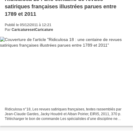
satiriques françaises illustrées parues entre
1789 et 2011
Publié le 05/12/2011 à 12:21
Par
CaricaturesetCaricature
Ridiculosa n°18, Les revues satiriques françaises, textes rassemblés par
Jean-Claude Gardes, Jacky Houdré et Alban Poirier, EIRIS, 2011, 370 p.
Télécharger le bon de commande Les spécialistes d’une discipline ne
manquent jamais de souligner l’ampleur...