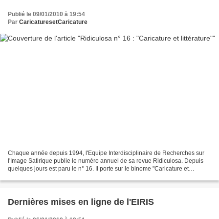
Publié le 09/01/2010 à 19:54
Par
CaricaturesetCaricature
Chaque année depuis 1994, l'Equipe Interdisciplinaire de Recherches sur
l'Image Satirique publie le numéro annuel de sa revue Ridiculosa. Depuis
quelques jours est paru le n° 16. Il porte sur le binome "Caricature et
littérature". SOMMAIRE : -Avant-propos...
Dernières mises en ligne de l'EIRIS