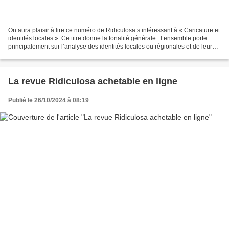
On aura plaisir à lire ce numéro de Ridiculosa s’intéressant à « Caricature et
identités locales ». Ce titre donne la tonalité générale : l’ensemble porte
principalement sur l’analyse des identités locales ou régionales et de leurs
dynamiques telles que...
La revue Ridiculosa achetable en ligne
Publié le 26/10/2024 à 08:19