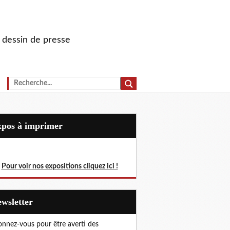
u dessin de presse
Expos à imprimer
Pour voir nos expositions cliquez ici !
Newsletter
nnez-vous pour être averti des