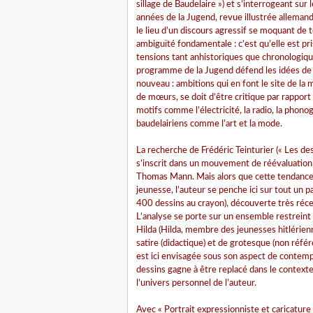
sillage de Baudelaire ») et s’interrogeant sur 
années de la Jugend, revue illustrée allema
le lieu d’un discours agressif se moquant de 
ambiguïté fondamentale : c’est qu’elle est pr
tensions tant anhistoriques que chronologiqu
programme de la Jugend défend les idées de j
nouveau : ambitions qui en font le site de la 
de mœurs, se doit d’être critique par rapport
motifs comme l’électricité, la radio, la phonog
baudelairiens comme l’art et la mode.
La recherche de Frédéric Teinturier (« Les d
s’inscrit dans un mouvement de réévaluation d
Thomas Mann. Mais alors que cette tendance 
jeunesse, l’auteur se penche ici sur tout un
400 dessins au crayon), découverte très réc
L’analyse se porte sur un ensemble restreint
Hilda (Hilda, membre des jeunesses hitlérienne
satire (didactique) et de grotesque (non référe
est ici envisagée sous son aspect de contemp
dessins gagne à être replacé dans le context
l’univers personnel de l’auteur.
Avec « Portrait expressionniste et caricature 